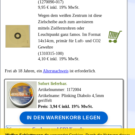
(1270090-017)
9,95 € inkl. 19% MwSt.
Wegen dem weißen Zentrum ist diese
Zielscheibe auch zum anvisieren
mittels Zielfernrohren oder
Leuchtpunkt ganz famos. Im Format
14x14cm, primär für Luft- und CO2
Gewehre
(1310315-100)
4,10 € inkl. 19% MwSt.
Frei ab 18 Jahren, ein
Altersnachweis
ist erforderlich.
Sofort lieferbar.
Artikelnummer: 1172004
Artikelname: Plinking Diabolo 4,5mm
geriffelt
Preis: 3,94 € inkl. 19% MwSt.
IN DEN WARENKORB LEGEN
Warengruppe:
Geschosse und CO2 Kapseln