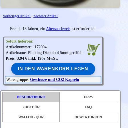
vorheriger Artikel
-
nächster Artikel
Frei ab 18 Jahren, ein
Altersnachweis
ist erforderlich.
Sofort lieferbar.
Artikelnummer: 1172004
Artikelname: Plinking Diabolo 4,5mm geriffelt
Preis: 3,94 € inkl. 19% MwSt.
IN DEN WARENKORB LEGEN
Warengruppe:
Geschosse und CO2 Kapseln
BESCHREIBUNG
TIPPS
ZUBEHÖR
FAQ
WAFFEN - QUIZ
BEWERTUNGEN