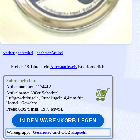
vorheriger Artikel
-
nächster Artikel
Frei ab 18 Jahren, ein
Altersnachweis
ist erforderlich.
Sofort lieferbar.
Artikelnummer: 1174412
Artikelname: 600er Schachtel
Luftgewehrkugeln, Rundkugeln 4,4mm für
Haenel- Gewehre
Preis: 6,95 € inkl. 19% MwSt.
IN DEN WARENKORB LEGEN
Warengruppe:
Geschosse und CO2 Kapseln