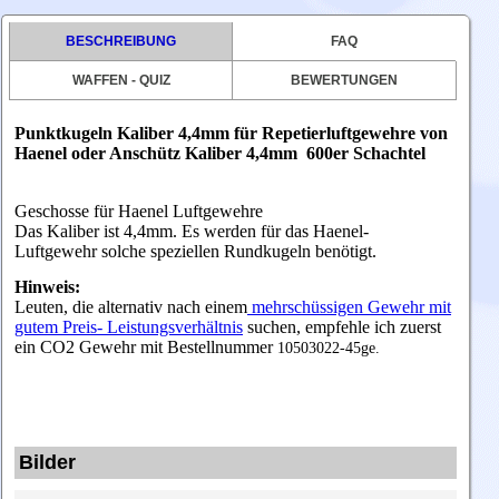
BESCHREIBUNG
FAQ
WAFFEN - QUIZ
BEWERTUNGEN
Punktkugeln Kaliber 4,4mm für Repetierluftgewehre von
Haenel oder Anschütz Kaliber 4,4mm
600er Schachtel
Geschosse für Haenel Luftgewehre
Das Kaliber ist 4,4mm. Es werden für das Haenel-
Luftgewehr solche speziellen Rundkugeln benötigt.
Hinweis:
Leuten, die alternativ nach einem
mehrschüssigen Gewehr mit
gutem Preis- Leistungsverhältnis
suchen, empfehle ich zuerst
ein CO2 Gewehr mit Bestellnummer
10503022-45ge.
Bilder