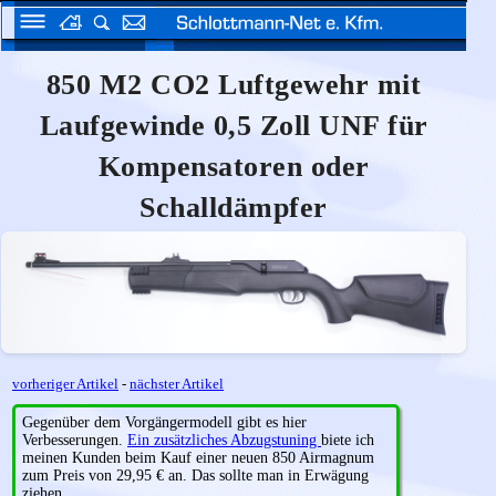
850 M2 CO2 Luftgewehr mit
Laufgewinde 0,5 Zoll UNF für
Kompensatoren oder
Schalldämpfer
vorheriger Artikel
-
nächster Artikel
Gegenüber dem Vorgängermodell gibt es hier
Verbesserungen.
Ein zusätzliches Abzugstuning
biete ich
meinen Kunden beim Kauf einer neuen 850 Airmagnum
zum Preis von 29,95 € an. Das sollte man in Erwägung
ziehen.