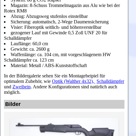
Magazin: 8-Schuss Trommelmagazin aus Alu wie bei der
Rotex RM8
Abzug: Abzugsweg stufenlos einstellbar
Sicherung: automatisch, 2-Wege Daumensicherung
Visier: Fiberoptik seitlich- und höhenverstellbar
gezogener Lauf mit Gewinde 0,5 Zoll UNF 20 für
Schalldämpfer
Lauflänge: 60,0 cm
Gewicht: ca. 2600 g
Waffenlänge: ca. 104 cm, mit vorgeschlagenem HW
Schalldämpfer ca. 123 cm
Material: Metall / ABS-Kunststoffschaft
In der Bildergalerie sehen Sie ein Montagebeipiel für
optimalem Zubehör, wie
Optik (Walther 4x32),
Schalldämpfer
und
Zweibein
. Andere Konfigurationen sind natürlich auch
möglich.
Bilder