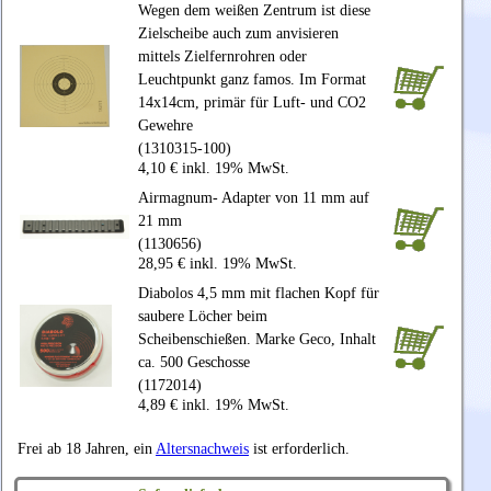
Wegen dem weißen Zentrum ist diese
Zielscheibe auch zum anvisieren
mittels Zielfernrohren oder
Leuchtpunkt ganz famos. Im Format
14x14cm, primär für Luft- und CO2
Gewehre
(1310315-100)
4,10 € inkl. 19% MwSt.
Airmagnum- Adapter von 11 mm auf
21 mm
(1130656)
28,95 € inkl. 19% MwSt.
Diabolos 4,5 mm mit flachen Kopf für
saubere Löcher beim
Scheibenschießen. Marke Geco, Inhalt
ca. 500 Geschosse
(1172014)
4,89 € inkl. 19% MwSt.
Frei ab 18 Jahren, ein
Altersnachweis
ist erforderlich.