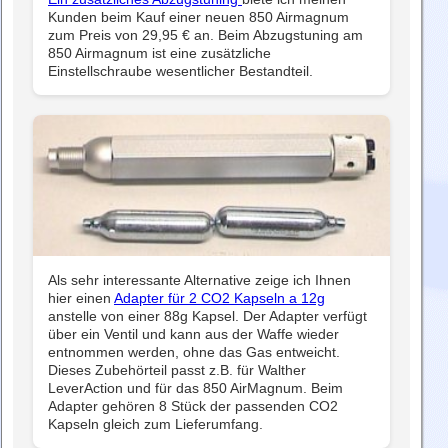
Kunden beim Kauf einer neuen 850 Airmagnum
zum Preis von 29,95 € an. Beim Abzugstuning am
850 Airmagnum ist eine zusätzliche
Einstellschraube wesentlicher Bestandteil.
Als sehr interessante Alternative zeige ich Ihnen
hier einen
Adapter für 2 CO2 Kapseln a 12g
anstelle von einer 88g Kapsel. Der Adapter verfügt
über ein Ventil und kann aus der Waffe wieder
entnommen werden, ohne das Gas entweicht.
Dieses Zubehörteil passt z.B. für Walther
LeverAction und für das 850 AirMagnum. Beim
Adapter gehören 8 Stück der passenden CO2
Kapseln gleich zum Lieferumfang.