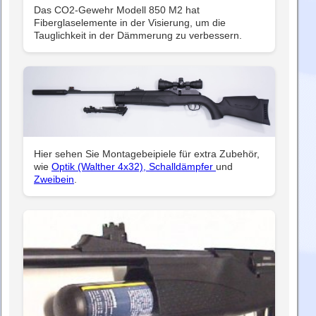
Das CO2-Gewehr Modell 850 M2 hat
Fiberglaselemente in der Visierung, um die
Tauglichkeit in der Dämmerung zu verbessern.
Hier sehen Sie Montagebeipiele für extra Zubehör,
wie
Optik (Walther 4x32),
Schalldämpfer
und
Zweibein
.