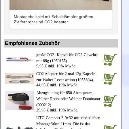
Montagebeispiel mit Schalldämpfer großem
Zielfernrohr und CO2 Adapter
Empfohlenes Zubehör
große CO2- Kapsel für CO2-Gewehre
mit 88g (1050155)
9,95 € inkl. 19% MwSt.
CO2 Adapter für 2 mal 12g Kapseln
zur Walter Lever action (1055304)
44,95 € inkl. 19% MwSt.
Abzugstuning für 850 Airmagnum,
Walther Rotex oder Walther Dominator
(000212)
29,95 € inkl. 19% MwSt.
UTG Compact 3-9x32 mit zusätzlichen
Montagefüßen 11mm. Die ist das