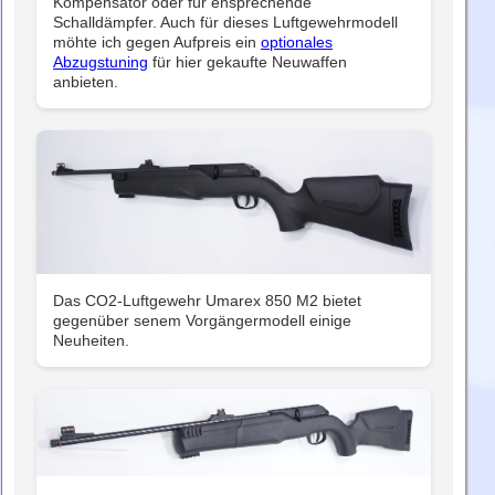
Kompensator oder für ensprechende
Schalldämpfer. Auch für dieses Luftgewehrmodell
möhte ich gegen Aufpreis ein
optionales
Abzugstuning
für hier gekaufte Neuwaffen
anbieten.
Das CO2-Luftgewehr Umarex 850 M2 bietet
gegenüber senem Vorgängermodell einige
Neuheiten.