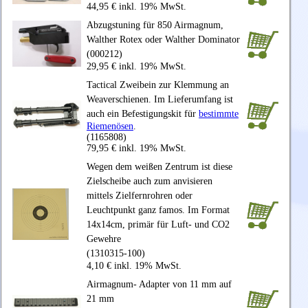
44,95 € inkl. 19% MwSt.
Abzugstuning für 850 Airmagnum,
Walther Rotex oder Walther Dominator
(000212)
29,95 € inkl. 19% MwSt.
Tactical Zweibein zur Klemmung an
Weaverschienen. Im Lieferumfang ist
auch ein Befestigungskit für
bestimmte
Riemenösen
.
(1165808)
79,95 € inkl. 19% MwSt.
Wegen dem weißen Zentrum ist diese
Zielscheibe auch zum anvisieren
mittels Zielfernrohren oder
Leuchtpunkt ganz famos. Im Format
14x14cm, primär für Luft- und CO2
Gewehre
(1310315-100)
4,10 € inkl. 19% MwSt.
Airmagnum- Adapter von 11 mm auf
21 mm