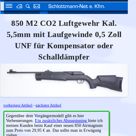
850 M2 CO2 Luftgewehr Kal.
5,5mm mit Laufgewinde 0,5 Zoll
UNF für Kompensator oder
Schalldämpfer
vorheriger Artikel
-
nächster Artikel
Gegenüber dem Vorgängermodell gibt es hier
Verbesserungen.
Ein zusätzliches Abzugstuning
biete ich
meinen Kunden beim Kauf einer neuen 850 Airmagnum
zum Preis von 29,95 € an. Das sollte man in Erwägung
ziehen.