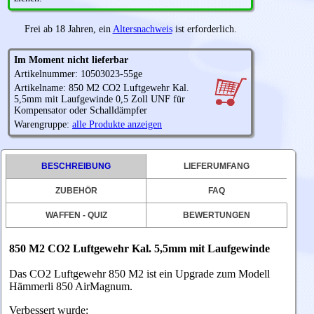
Frei ab 18 Jahren, ein
Altersnachweis
ist erforderlich.
Im Moment nicht lieferbar
Artikelnummer: 10503023-55ge
Artikelname: 850 M2 CO2 Luftgewehr Kal.
5,5mm mit Laufgewinde 0,5 Zoll UNF für
Kompensator oder Schalldämpfer
Warengruppe:
alle Produkte anzeigen
BESCHREIBUNG
LIEFERUMFANG
ZUBEHÖR
FAQ
WAFFEN - QUIZ
BEWERTUNGEN
850 M2 CO2 Luftgewehr Kal. 5,5mm mit Laufgewinde
Das CO2 Luftgewehr 850 M2 ist ein Upgrade zum Modell
Hämmerli 850 AirMagnum.
Verbessert wurde: