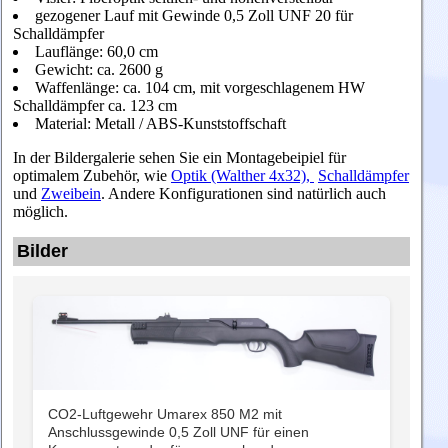
gezogener Lauf mit Gewinde 0,5 Zoll UNF 20 für
Schalldämpfer
Lauflänge: 60,0 cm
Gewicht: ca. 2600 g
Waffenlänge: ca. 104 cm, mit vorgeschlagenem HW
Schalldämpfer ca. 123 cm
Material: Metall / ABS-Kunststoffschaft
In der Bildergalerie sehen Sie ein Montagebeipiel für
optimalem Zubehör, wie
Optik (Walther 4x32),
Schalldämpfer
und
Zweibein
. Andere Konfigurationen sind natürlich auch
möglich.
Bilder
CO2-Luftgewehr Umarex 850 M2 mit
Anschlussgewinde 0,5 Zoll UNF für einen