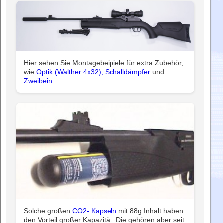
Hier sehen Sie Montagebeipiele für extra Zubehör,
wie
Optik (Walther 4x32),
Schalldämpfer
und
Zweibein
.
Solche großen
CO2- Kapseln
mit 88g Inhalt haben
den Vorteil großer Kapazität. Die gehören aber seit