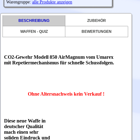
Warengruppe:
alle Produkte anzeigen
BESCHREIBUNG
ZUBEHÖR
WAFFEN - QUIZ
BEWERTUNGEN
CO2-Gewehr Modell 850 AirMagnum vom Umarex
mit Repetiermechanismus für schnelle Schussfolgen.
Ohne Altersnachweis kein Verkauf !
Diese neue Waffe in
deutscher Qualität
mach einen sehr
soliden Eindruck und