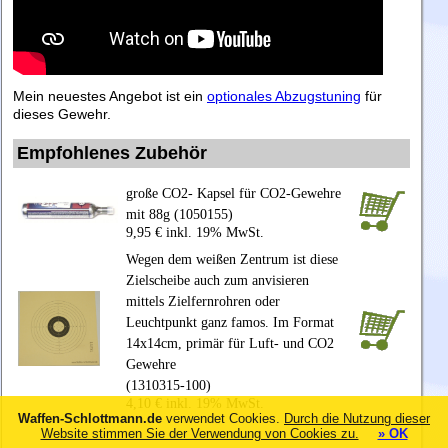
Mein neuestes Angebot ist ein
optionales Abzugstuning
für
dieses Gewehr.
Empfohlenes Zubehör
große CO2- Kapsel für CO2-Gewehre
mit 88g (1050155)
9,95 € inkl. 19% MwSt.
Wegen dem weißen Zentrum ist diese
Zielscheibe auch zum anvisieren
mittels Zielfernrohren oder
Leuchtpunkt ganz famos. Im Format
14x14cm, primär für Luft- und CO2
Gewehre
(1310315-100)
4,10 € inkl. 19% MwSt.
Waffen-Schlottmann.de
verwendet Cookies.
Durch die Nutzung dieser
Website stimmen Sie der Verwendung von Cookies zu.
» OK