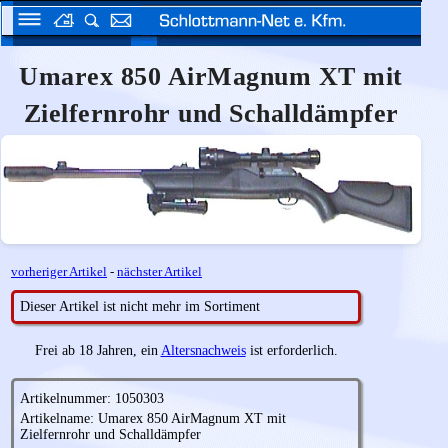
Umarex 850 AirMagnum XT mit
Zielfernrohr und Schalldämpfer
vorheriger Artikel
-
nächster Artikel
Dieser Artikel ist nicht mehr im Sortiment
Frei ab 18 Jahren, ein
Altersnachweis
ist erforderlich.
Artikelnummer: 1050303
Artikelname: Umarex 850 AirMagnum XT mit
Zielfernrohr und Schalldämpfer