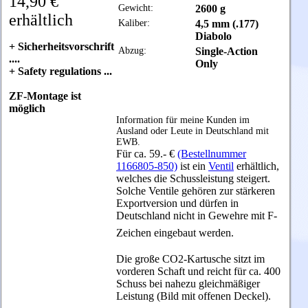
14,90 €
Gewicht:
2600 g
erhältlich
Kaliber:
4,5 mm (.177)
Diabolo
+ Sicherheitsvorschrift
Abzug:
Single-Action
....
Only
+ Safety regulations ...
ZF-Montage ist
möglich
Information für meine Kunden im
Ausland oder Leute in Deutschland mit
EWB.
Für ca. 59.- €
(Bestellnummer
1166805-850)
ist ein
Ventil
erhältlich,
welches die Schussleistung steigert.
Solche Ventile gehören zur stärkeren
Exportversion und dürfen in
Deutschland nicht in Gewehre mit F-
Zeichen eingebaut werden.
Die große CO2-Kartusche sitzt im
vorderen Schaft und reicht für ca. 400
Schuss bei nahezu gleichmäßiger
Leistung (Bild mit offenen Deckel).