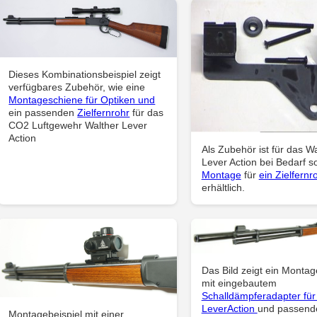
Dieses Kombinationsbeispiel zeigt
verfügbares Zubehör, wie eine
Montageschiene für Optiken und
ein passenden
Zielfernrohr
für das
CO2 Luftgewehr Walther Lever
Action
Als Zubehör ist für das W
Lever Action bei Bedarf s
Montage
für
ein Zielfernr
erhältlich.
Das Bild zeigt ein Montag
mit eingebautem
Schalldämpferadapter für
LeverAction
und passen
Montagebeispiel mit einer