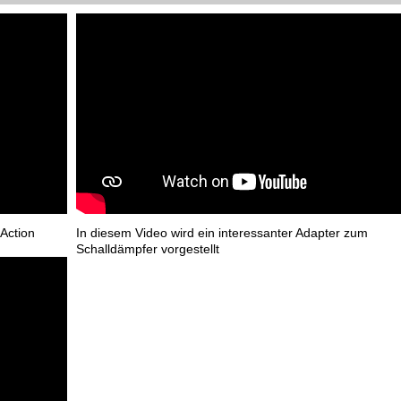
Action
In diesem Video wird ein interessanter Adapter zum
Schalldämpfer vorgestellt