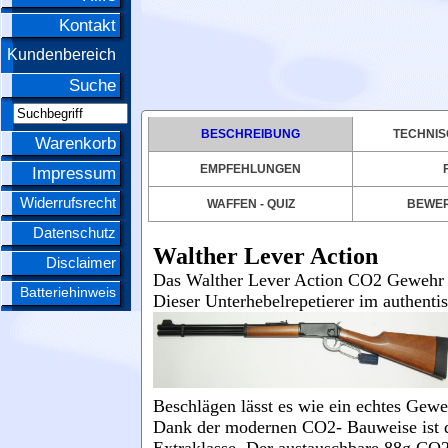
Kontakt
Kundenbereich
Suche
BESCHREIBUNG
TECHNIS
Warenkorb
EMPFEHLUNGEN
Impressum
Widerrufsrecht
WAFFEN - QUIZ
BEWE
Datenschutz
Walther Lever Action
Disclaimer
Das Walther Lever Action CO2 Gewehr v
Batteriehinweis
Dieser Unterhebelrepetierer im authent
Beschlägen lässt es wie ein echtes Gewe
Dank der modernen CO2- Bauweise ist da