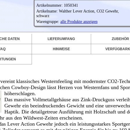
Artikelnummer: 1050341
Artikelname: Walther Lever Action, CO2 Gewehr,
schwarz
Warengruppe:
alle Produkte anzeigen
CHE DATEN
LIEFERUMFANG
ZUBEHÖR
FAQ
HINWEISE
VERFÜGBARK
RTUNGEN
ereint klassisches Westernfeeling mit modernster CO2-Tech
ischen Cowboy-Design lässt Herzen von Westernfans und Spor
höherschlagen.
Das massive Vollmetallgehäuse aus Zink-Druckguss verlei
Gewehr ein beeindruckendes Gewicht und eine unverwechs
Haptik. Die detailgetreue Ausführung mit Holzschaft und d
hr aus den Wildwest-Zeiten erscheinen.
s Lever Action Gewehr jedoch ein leistungsstarkes Sportger