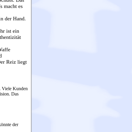
Schuss. Das
s macht es
in der Hand.
r ist ein
hentizität
Waffe
d
r Reiz liegt
n. Viele Kunden
ision. Das
könnte der