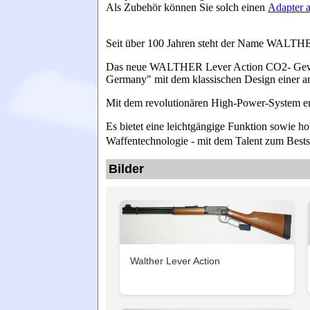
Als Zubehör können Sie solch einen
Adapter 
Seit über 100 Jahren steht der Name WALTHER
Das neue WALTHER Lever Action CO2- Gewehr 
Germany" mit dem klassischen Design einer a
Mit dem revolutionären High-Power-System er
Es bietet eine leichtgängige Funktion sowie 
Waffentechnologie - mit dem Talent zum Bestse
Bilder
Walther Lever Action