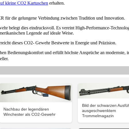
auf kleine CO2 Kartuschen
erhalten.
 für die gelungene Verbindung zwischen Tradition und Innovation.
belegt dies eindrucksvoll. Es vereint High-Performance-Technolog
merikanischen Legende auf ideale Weise.
reicht dieses CO2- Gewehr Bestwerte in Energie und Präzision.
hohen Bedienungskomfort und erfüllt höchste Ansprüche an modernste, i
ller.
Bild der schwarzen Ausfü
Nachbau der legendären
ausgeschwenktem
Winchester als CO2-Gewehr
Trommelmagazin