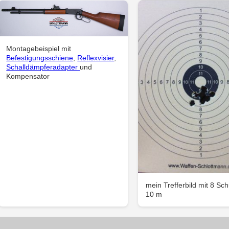
Montagebeispiel mit
Befestigungsschiene
,
Reflexvisier
,
Schalldämpferadapter
und
Kompensator
mein Trefferbild mit 8 Sc
10 m