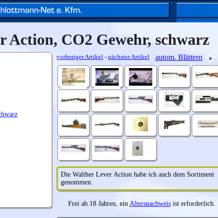
r Action, CO2 Gewehr, schwarz
vorheriger Artikel
-
nächster Artikel
autom. Blättern
Die Walther Lever Action habe ich auch dem Sortiment
genommen.
Frei ab 18 Jahren, ein
Altersnachweis
ist erforderlich.