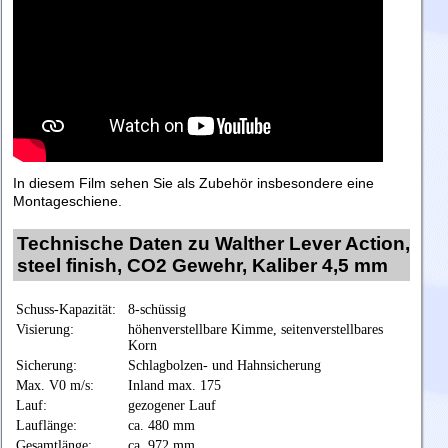
In diesem Film sehen Sie als Zubehör insbesondere eine
Montageschiene.
Technische Daten zu Walther Lever Action,
steel finish, CO2 Gewehr, Kaliber 4,5 mm
Schuss-Kapazität:
8-schüssig
Visierung:
höhenverstellbare Kimme, seitenverstellbares
Korn
Sicherung:
Schlagbolzen- und Hahnsicherung
Max. V0 m/s:
Inland max. 175
Lauf:
gezogener Lauf
Lauflänge:
ca. 480 mm
Gesamtlänge:
ca. 972 mm