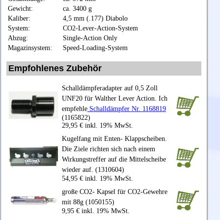
Gewicht:
ca. 3400 g
Kaliber:
4,5 mm (.177) Diabolo
System:
CO2-Lever-Action-System
Abzug:
Single-Action Only
Magazinsystem:
Speed-Loading-System
Empfohlenes Zubehör
Schalldämpferadapter auf 0,5 Zoll
UNF20 für Walther Lever Action. Ich
empfehle
Schalldämpfer Nr. 1168819
(1165822)
29,95 € inkl. 19% MwSt.
Kugelfang mit Enten- Klappscheiben.
Die Ziele richten sich nach einem
Wirkungstreffer auf die Mittelscheibe
wieder auf. (1310604)
54,95 € inkl. 19% MwSt.
große CO2- Kapsel für CO2-Gewehre
mit 88g (1050155)
9,95 € inkl. 19% MwSt.