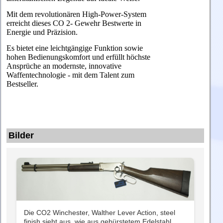
Mit dem revolutionären High-Power-System
erreicht dieses CO 2- Gewehr Bestwerte in
Energie und Präzision.
Es bietet eine leichtgängige Funktion sowie
hohen Bedienungskomfort und erfüllt höchste
Ansprüche an modernste, innovative
Waffentechnologie - mit dem Talent zum
Bestseller.
Bilder
Die CO2 Winchester, Walther Lever Action, steel
finish sieht aus, wie aus gebürstetem Edelstahl