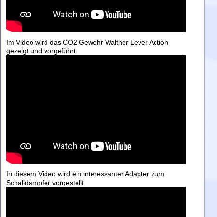
Im Video wird das CO2 Gewehr Walther Lever Action
gezeigt und vorgeführt.
In diesem Video wird ein interessanter Adapter zum
Schalldämpfer vorgestellt