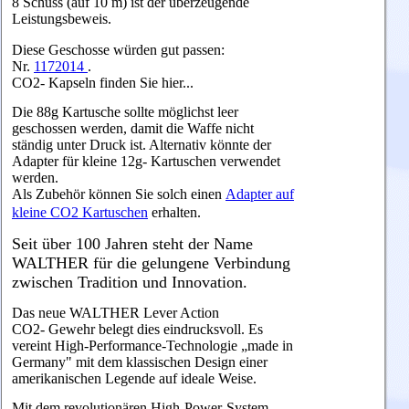
8 Schuss (auf 10 m) ist der überzeugende
Leistungsbeweis.
Diese Geschosse würden gut passen:
Nr.
1172014
.
CO2- Kapseln finden Sie hier...
Die 88g Kartusche sollte möglichst leer
geschossen werden, damit die Waffe nicht
ständig unter Druck ist. Alternativ könnte der
Adapter für kleine 12g- Kartuschen verwendet
werden.
Als Zubehör können Sie solch einen
Adapter auf
kleine CO2 Kartuschen
erhalten.
Seit über 100 Jahren steht der Name
WALTHER für die gelungene Verbindung
zwischen Tradition und Innovation.
Das neue WALTHER Lever Action
CO2- Gewehr belegt dies eindrucksvoll. Es
vereint High-Performance-Technologie „made in
Germany" mit dem klassischen Design einer
amerikanischen Legende auf ideale Weise.
Mit dem revolutionären High-Power-System