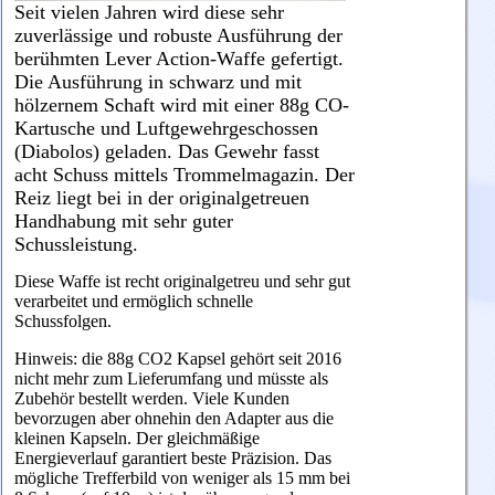
Seit vielen Jahren wird diese sehr
zuverlässige und robuste Ausführung der
berühmten Lever Action-Waffe gefertigt.
Die Ausführung in schwarz und mit
hölzernem Schaft wird mit einer 88g CO-
Kartusche und Luftgewehrgeschossen
(Diabolos) geladen. Das Gewehr fasst
acht Schuss mittels Trommelmagazin. Der
Reiz liegt bei in der originalgetreuen
Handhabung mit sehr guter
Schussleistung.
Diese Waffe ist recht originalgetreu und sehr gut
verarbeitet und ermöglich schnelle
Schussfolgen.
Hinweis: die 88g CO2 Kapsel gehört seit 2016
nicht mehr zum Lieferumfang und müsste als
Zubehör bestellt werden. Viele Kunden
bevorzugen aber ohnehin den Adapter aus die
kleinen Kapseln. Der gleichmäßige
Energieverlauf garantiert beste Präzision. Das
mögliche Trefferbild von weniger als 15 mm bei