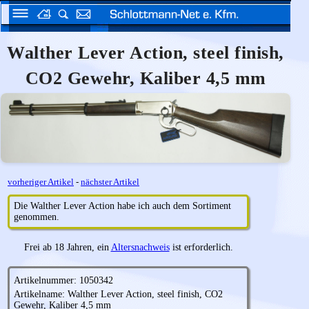
Walther Lever Action, steel finish,
CO2 Gewehr, Kaliber 4,5 mm
vorheriger Artikel
-
nächster Artikel
Die Walther Lever Action habe ich auch dem Sortiment
genommen.
Frei ab 18 Jahren, ein
Altersnachweis
ist erforderlich.
Artikelnummer: 1050342
Artikelname: Walther Lever Action, steel finish, CO2
Gewehr, Kaliber 4,5 mm