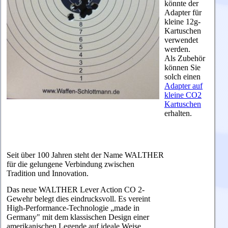
könnte der
Adapter für
kleine 12g-
Kartuschen
verwendet
werden.
Als Zubehör
können Sie
solch einen
Adapter auf
kleine CO2
Kartuschen
erhalten.
Seit über 100 Jahren steht der Name WALTHER
für die gelungene Verbindung zwischen
Tradition und Innovation.
Das neue WALTHER Lever Action CO 2-
Gewehr belegt dies eindrucksvoll. Es vereint
High-Performance-Technologie „made in
Germany" mit dem klassischen Design einer
amerikanischen Legende auf ideale Weise.