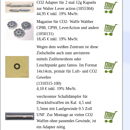
CO2 Adapter für 2 mal 12g Kapseln
zur Walter Lever action (1055304)
44,95 € inkl. 19% MwSt.
Magazine für CO2- Waffe Walther
CP88, CP99, LeverAction und andere
(1050131)
18,45 € inkl. 19% MwSt.
Wegen dem weißen Zentrum ist diese
Zielscheibe auch zum anvisieren
mittels Zielfernrohren oder
Leuchtpunkt ganz famos. Im Format
14x14cm, primär für Luft- und CO2
Gewehre
(1310315-100)
4,10 € inkl. 19% MwSt.
verchromter Schalldämpfer für
Druckluftwaffen im Kal. 4,5 und
5,5mm mit Laufgewinde 0.5 Zoll
UNF. Zur Montage an vielen CO2
Waffen ohne passendes Gewinde, ist
ein Adapter nötig.