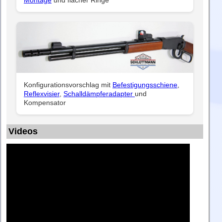
Konfigurationsvorschlag mit
Befestigungsschiene
,
Reflexvisier
,
Schalldämpferadapter
und
Kompensator
Videos