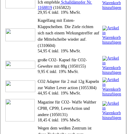
Ich empfehle
Schalldämpfer Nr.
1168819
(1165822)
29,95 € inkl. 19% MwSt.
Kugelfang mit Enten-
Klappscheiben. Die Ziele richten
sich nach einem Wirkungstreffer auf
die Mittelscheibe wieder auf.
(1310604)
54,95 € inkl. 19% MwSt.
große CO2- Kapsel für CO2-
Gewehre mit 88g (1050155)
9,95 € inkl. 19% MwSt.
CO2 Adapter für 2 mal 12g Kapseln
zur Walter Lever action (1055304)
44,95 € inkl. 19% MwSt.
Magazine für CO2- Waffe Walther
CP88, CP99, LeverAction und
andere (1050131)
18,45 € inkl. 19% MwSt.
Wegen dem weißen Zentrum ist