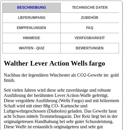
BESCHREIBUNG
TECHNISCHE DATEN
LIEFERUMFANG
ZUBEHÖR
EMPFEHLUNGEN
FAQ
HINWEISE
VERFÜGBARKEIT
WAFFEN - QUIZ
BEWERTUNGEN
Walther Lever Action Wells fargo
Nachbau der legendären Winchester als CO2-Gewehr im gold
finish.
Seit vielen Jahren wird diese sehr zuverlässige und robuste
Ausführung der berühmten Lever Action-Waffe gefertigt.
Diese vergoldete Ausführung (Wells Fargo) und mit hölzernem
Schaft wird mit einer 88g CO- Kartusche und
Luftgewehrgeschossen (Diabolos) geladen. Das Gewehr fasst
acht Schuss mittels Trommelmagazin. Der Reiz liegt bei in der
originalgetreuen Handhabung bei sehr guter Schussleistung.
Diese Waffe ist erstaunlich originalgetreu und sehr gut