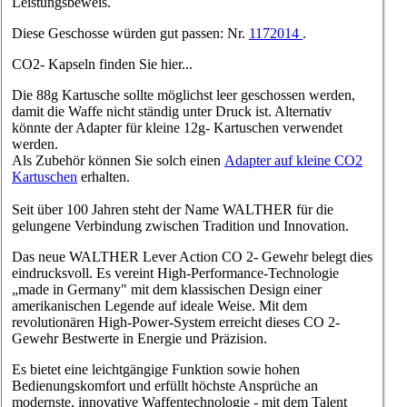
Leistungsbeweis.
Diese Geschosse würden gut passen: Nr.
1172014
.
CO2- Kapseln finden Sie hier...
Die 88g Kartusche sollte möglichst leer geschossen werden,
damit die Waffe nicht ständig unter Druck ist. Alternativ
könnte der Adapter für kleine 12g- Kartuschen verwendet
werden.
Als Zubehör können Sie solch einen
Adapter auf kleine CO2
Kartuschen
erhalten.
Seit über 100 Jahren steht der Name WALTHER für die
gelungene Verbindung zwischen Tradition und Innovation.
Das neue WALTHER Lever Action CO 2- Gewehr belegt dies
eindrucksvoll. Es vereint High-Performance-Technologie
„made in Germany" mit dem klassischen Design einer
amerikanischen Legende auf ideale Weise. Mit dem
revolutionären High-Power-System erreicht dieses CO 2-
Gewehr Bestwerte in Energie und Präzision.
Es bietet eine leichtgängige Funktion sowie hohen
Bedienungskomfort und erfüllt höchste Ansprüche an
modernste, innovative Waffentechnologie - mit dem Talent