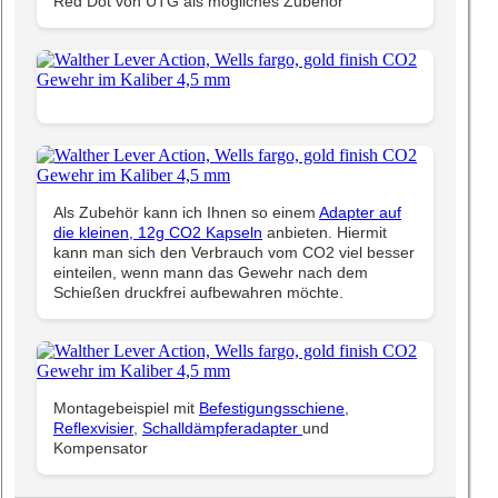
Red Dot von UTG als mögliches Zubehör
Als Zubehör kann ich Ihnen so einem
Adapter auf
die kleinen, 12g CO2 Kapseln
anbieten. Hiermit
kann man sich den Verbrauch vom CO2 viel besser
einteilen, wenn mann das Gewehr nach dem
Schießen druckfrei aufbewahren möchte.
Montagebeispiel mit
Befestigungsschiene
,
Reflexvisier
,
Schalldämpferadapter
und
Kompensator