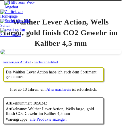
Walther Lever Action, Wells
fargo, gold finish CO2 Gewehr im
Kaliber 4,5 mm
vorheriger Artikel
-
nächster Artikel
Die Walther Lever Action habe ich auch dem Sortiment
genommen.
Frei ab 18 Jahren, ein
Altersnachweis
ist erforderlich.
Artikelnummer: 1050343
Artikelname: Walther Lever Action, Wells fargo, gold
finish CO2 Gewehr im Kaliber 4,5 mm
Warengruppe:
alle Produkte anzeigen