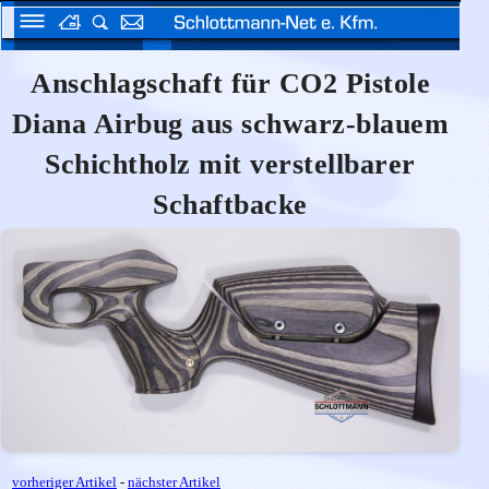
Anschlagschaft für CO2 Pistole
Diana Airbug aus schwarz-blauem
Schichtholz mit verstellbarer
Schaftbacke
vorheriger Artikel
-
nächster Artikel