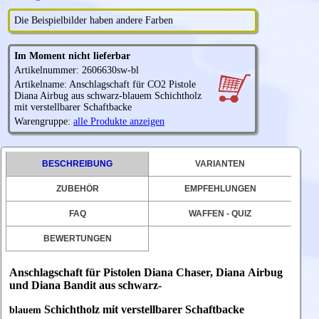
Die Beispielbilder haben andere Farben
Im Moment nicht lieferbar
Artikelnummer: 2606630sw-bl
Artikelname: Anschlagschaft für CO2 Pistole
Diana Airbug aus schwarz-blauem Schichtholz
mit verstellbarer Schaftbacke
Warengruppe:
alle Produkte anzeigen
BESCHREIBUNG
VARIANTEN
ZUBEHÖR
EMPFEHLUNGEN
FAQ
WAFFEN - QUIZ
BEWERTUNGEN
Anschlagschaft für Pistolen Diana
Chaser,
Diana
Airbug
und
Diana
Bandit aus schwarz-
Schichtholz mit verstellbarer Schaftbacke
blauem