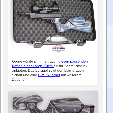
Gerne würde ich Ihnen auch
diesen passenden
Koffer in der Länge 70cm
für Ihr Schmuckstück
anbieten. Das Beispiel zeigt den blau-grauen
Schaft und eine
HW 75 Target
mit weiterem
Zubehör