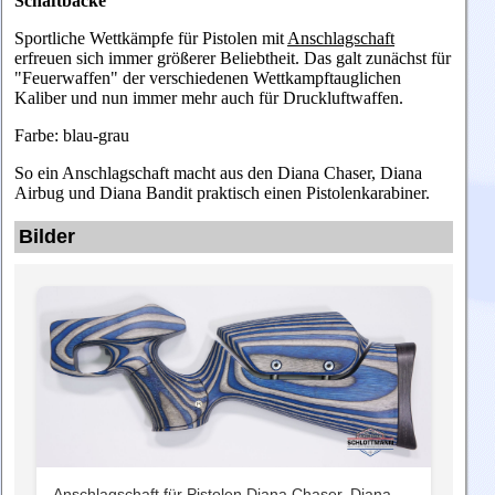
Schaftbacke
Sportliche Wettkämpfe für Pistolen mit
Anschlagschaft
erfreuen sich immer größerer Beliebtheit. Das galt zunächst für
"Feuerwaffen" der verschiedenen Wettkampftauglichen
Kaliber und nun immer mehr auch für Druckluftwaffen.
Farbe: blau-grau
So ein Anschlagschaft macht aus den
Diana
Chaser,
Diana
Airbug
und
Diana
Bandit praktisch einen
Pistolenkarabiner.
Bilder
Anschlagschaft für Pistolen Diana Chaser, Diana