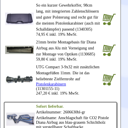
So ein kurzer Gewehrkoffer, 98cm
lang, mit integrierten Zahlenschlössern
und guter Polsterung und recht gut für
die meisten Pistolenkarabiner (auch mit
Schalldämpfer) passend (1340305)
74,95 € inkl. 19% MwSt.
21mm breite Montagebasis für Diana
Airbug aus Alu mit Vorneigung und
zur Montage von Optiken (1130685)
59,80 € inkl. 19% MwSt.
UTG Compact 3-9x32 mit zusätzlichen
Montagefüßen 11mm. Die ist das
beliebteste Zielfernrohr auf
Pistolenkarabinern
(11301155-11)
247,20 € inkl. 19% MwSt.
Sofort lieferbar.
Artikelnummer: 2606630bl-gr
Artikelname: Anschlagschaft für CO2 Pistole
Diana
Airbug aus blau-grauem Schichtholz
mit verstellbarer Schaftbacke