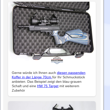
Gerne würde ich Ihnen auch
diesen passenden
Koffer in der Länge 70cm
für Ihr Schmuckstück
anbieten. Das Beispiel zeigt den blau-grauen
Schaft und eine
HW 75 Target
mit weiterem
Zubehör