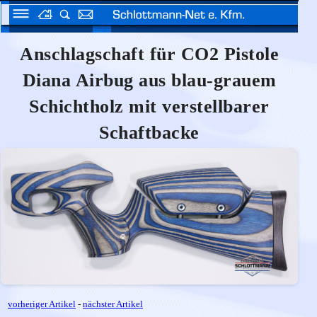
Anschlagschaft für CO2 Pistole
Diana Airbug aus blau-grauem
Schichtholz mit verstellbarer
Schaftbacke
vorheriger Artikel
-
nächster Artikel