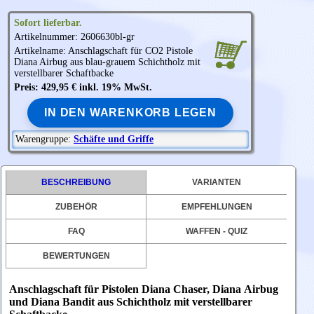
Sofort lieferbar.
Artikelnummer: 2606630bl-gr
Artikelname: Anschlagschaft für CO2 Pistole
Diana
Airbug aus blau-grauem Schichtholz mit
verstellbarer Schaftbacke
Preis: 429,95 € inkl. 19% MwSt.
IN DEN WARENKORB LEGEN
Warengruppe:
Schäfte und Griffe
BESCHREIBUNG
VARIANTEN
ZUBEHÖR
EMPFEHLUNGEN
FAQ
WAFFEN - QUIZ
BEWERTUNGEN
Anschlagschaft für Pistolen Diana
Chaser,
Diana
Airbug
und
Diana
Bandit aus Schichtholz mit verstellbarer