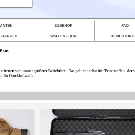
IANTEN
ZUBEHÖR
FAQ
GBARKEIT
WAFFEN - QUIZ
BEWERTUNG
P aus
erfreuen sich immer größerer Beliebtheit. Das galt zunächst für "Feuerwaffen" der
 für Druckluftwaffen.