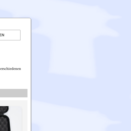
EN
 verschiedenen