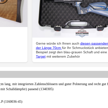
Gerne würde ich Ihnen auch
diesen passenden 
der Länge 70cm
für Ihr Schmuckstück anbiete
Beispiel zeigt den blau-grauen Schaft und eine
Target
mit weiterem Zubehör
m lang, mit integrierten Zahlenschlössern und guter Polsterung und recht gut f
h mit Schalldämpfer) passend (1340305)
-LP (1160036-45)