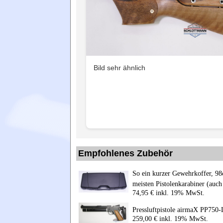
Bild sehr ähnlich
Empfohlenes Zubehör
So ein kurzer Gewehrkoffer, 98c
meisten Pistolenkarabiner (auc
74,95 € inkl. 19% MwSt.
Pressluftpistole airmaX PP750
259,00 € inkl. 19% MwSt.