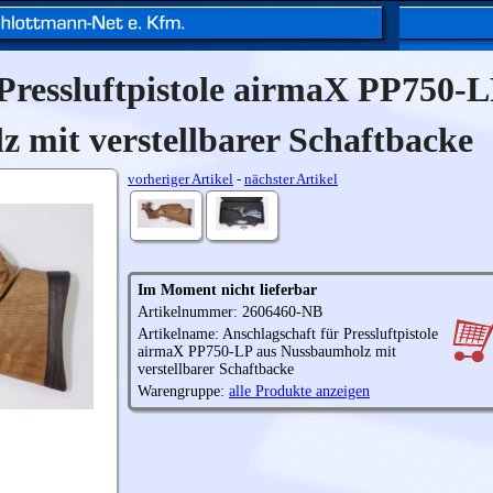
 Pressluftpistole airmaX PP750-L
 mit verstellbarer Schaftbacke
vorheriger Artikel
-
nächster Artikel
Im Moment nicht lieferbar
Artikelnummer: 2606460-NB
Artikelname: Anschlagschaft für Pressluftpistole
airmaX PP750-LP aus Nussbaumholz mit
verstellbarer Schaftbacke
Warengruppe:
alle Produkte anzeigen