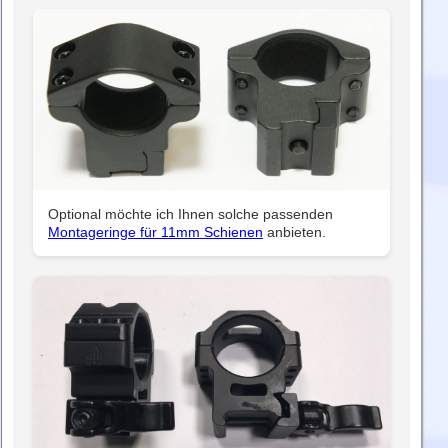
Optional möchte ich Ihnen solche passenden
Montageringe für 11mm Schienen
anbieten.