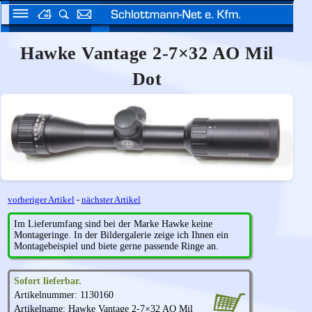
Hawke Vantage 2-7×32 AO Mil
Dot
vorheriger Artikel
-
nächster Artikel
Im Lieferumfang sind bei der Marke Hawke keine
Montageringe. In der Bildergalerie zeige ich Ihnen ein
Montagebeispiel und biete gerne passende Ringe an.
Sofort lieferbar.
Artikelnummer: 1130160
Artikelname:
Hawke
Vantage 2-7×32 AO Mil