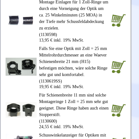
Montage Einlagen für 1 Zoll-Ringe um
durch eine Vorneigung der Optik um
ca. 25 Winkelminuten (25 MOA) in
der Tiefe mehr Schussfeldabdeckung
zu erzielen.
(1130598)
13,95 € inkl. 19% MwSt.
Falls Sie eine Optik mit Zoll = 25 mm
Mittelrohrdurchmesser an eine Waever
Schienenbreite 21 mm (H15)
befestigen möchten, wäre solche Ringe
sehr gut und komfortabel.
(1130619SS)
19,95 € inkl. 19% MwSt.
Für Schienenbreite 11 mm sind solche
Montageringe 1 Zoll = 25 mm sehr gut
geeignet. Diese Ringe haben auch einen
Stopperstift.
(1130600)
24,55 € inkl. 19% MwSt.
Schusswinkelanzeiger für Optiken mit