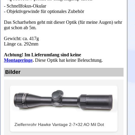
4
- Schnellfokus-Okular
- Objektivgewinde für optionales Zubehör
Das Scharfsehen geht mit dieser Optik (für meine Augen) sehr
gut schon ab 5m.
Gewicht: ca. 417g
Länge ca.
292mm
Achtung! Im Lieferumfang sind keine
Montageringe
.
Diese Optik hat keine Beleuchtung.
Bilder
Zielfernrohr Hawke Vantage 2-7×32 AO Mil Dot