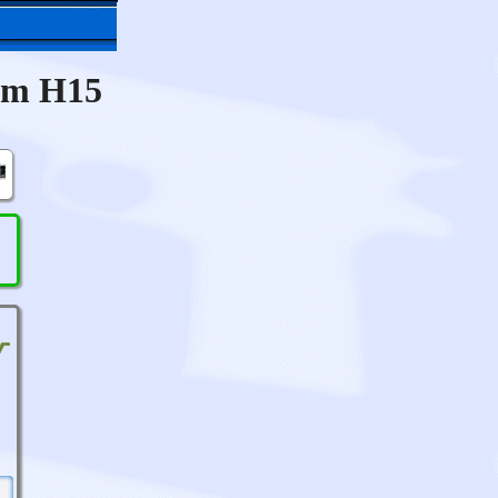
 mm H15