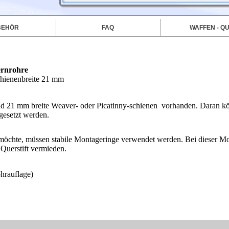
BEHÖR
FAQ
WAFFEN - QU
ernrohre
chienenbreite 21 mm
d 21 mm breite Weaver- oder Picatinny-schienen vorhanden. Daran k
gesetzt werden.
möchte, müssen stabile Montageringe verwendet werden. Bei dieser M
 Querstift vermieden.
hrauflage)