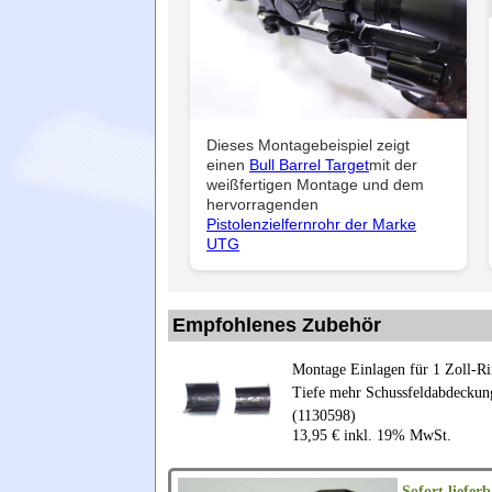
Dieses Montagebeispiel zeigt
einen
Bull Barrel Target
mit der
weißfertigen Montage und dem
hervorragenden
Pistolenzielfernrohr der Marke
UTG
Empfohlenes Zubehör
Montage Einlagen für 1 Zoll-R
Tiefe mehr Schussfeldabdeckung
(1130598)
13,95 € inkl. 19% MwSt.
Sofort lieferb