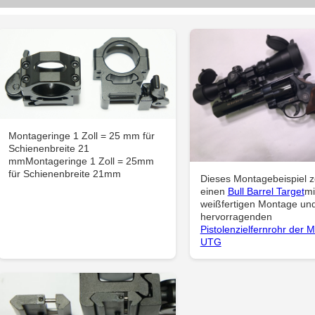
Montageringe 1 Zoll = 25 mm für
Schienenbreite 21
mmMontageringe 1 Zoll = 25mm
für Schienenbreite 21mm
Dieses Montagebeispiel z
einen
Bull Barrel Target
mi
weißfertigen Montage un
hervorragenden
Pistolenzielfernrohr der 
UTG