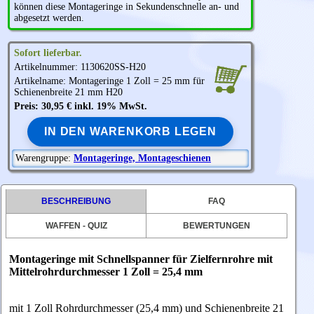
können diese Montageringe in Sekundenschnelle an- und
abgesetzt werden.
Sofort lieferbar.
Artikelnummer: 1130620SS-H20
Artikelname: Montageringe 1 Zoll = 25 mm für
Schienenbreite 21 mm H20
Preis: 30,95 € inkl. 19% MwSt.
IN DEN WARENKORB LEGEN
Warengruppe:
Montageringe, Montageschienen
BESCHREIBUNG
FAQ
WAFFEN - QUIZ
BEWERTUNGEN
Montageringe mit Schnellspanner für Zielfernrohre mit
Mittelrohrdurchmesser 1 Zoll = 25,4 mm
mit 1 Zoll Rohrdurchmesser (25,4 mm) und Schienenbreite 21