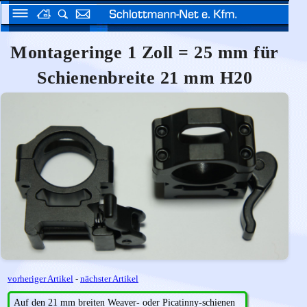
Montageringe 1 Zoll = 25 mm für
Schienenbreite 21 mm H20
vorheriger Artikel
-
nächster Artikel
Auf den 21 mm breiten Weaver- oder Picatinny-schienen