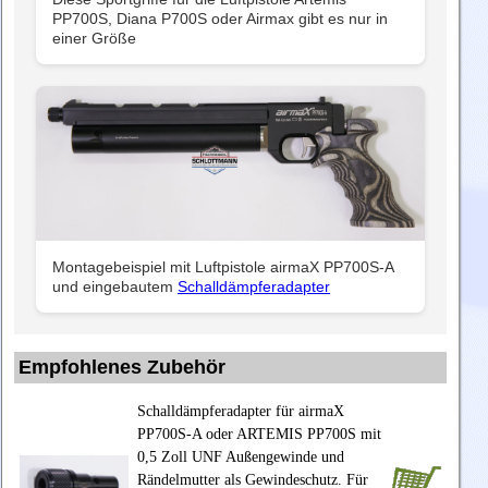
PP700S, Diana P700S oder Airmax gibt es nur in
einer Größe
Montagebeispiel mit Luftpistole airmaX PP700S-A
und eingebautem
Schalldämpferadapter
Empfohlenes Zubehör
Schalldämpferadapter für airmaX
PP700S-A oder ARTEMIS PP700S mit
0,5 Zoll UNF Außengewinde und
Rändelmutter als Gewindeschutz. Für