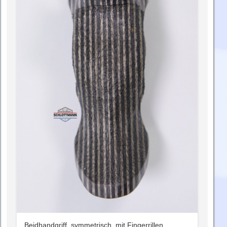
Beidhandgriff, symmetrisch, mit Fingerrillen