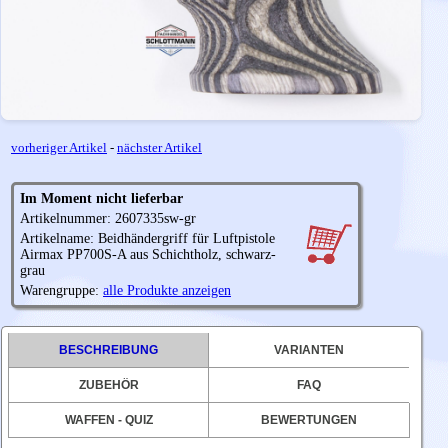
vorheriger Artikel
-
nächster Artikel
Im Moment nicht lieferbar
Artikelnummer: 2607335sw-gr
Artikelname: Beidhändergriff für Luftpistole
Airmax PP700S-A aus Schichtholz, schwarz-
grau
Warengruppe:
alle Produkte anzeigen
BESCHREIBUNG
VARIANTEN
ZUBEHÖR
FAQ
WAFFEN - QUIZ
BEWERTUNGEN