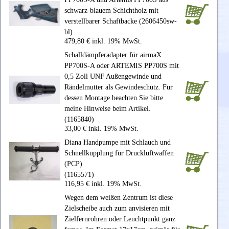
schwarz-blauem Schichtholz mit
verstellbarer Schaftbacke (2606450sw-
bl)
479,80 € inkl. 19% MwSt.
Schalldämpferadapter für airmaX
PP700S-A oder ARTEMIS PP700S mit
0,5 Zoll UNF Außengewinde und
Rändelmutter als Gewindeschutz. Für
dessen Montage beachten Sie bitte
meine Hinweise beim Artikel.
(1165840)
33,00 € inkl. 19% MwSt.
Diana Handpumpe mit Schlauch und
Schnellkupplung für Druckluftwaffen
(PCP)
(1165571)
116,95 € inkl. 19% MwSt.
Wegen dem weißen Zentrum ist diese
Zielscheibe auch zum anvisieren mit
Zielfernrohren oder Leuchtpunkt ganz