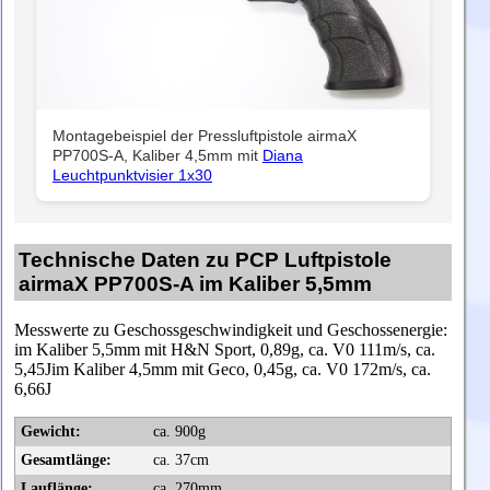
Montagebeispiel der Pressluftpistole airmaX
PP700S-A, Kaliber 4,5mm mit
Diana
Leuchtpunktvisier 1x30
Technische Daten zu PCP Luftpistole
airmaX PP700S-A im Kaliber 5,5mm
Messwerte zu Geschossgeschwindigkeit und Geschossenergie:
im Kaliber 5,5mm mit H&N Sport, 0,89g, ca. V0 111m/s, ca.
5,45Jim Kaliber 4,5mm mit Geco, 0,45g, ca. V0 172m/s, ca.
6,66J
Gewicht:
ca. 900g
Gesamtlänge:
ca. 37cm
Lauflänge:
ca. 270mm