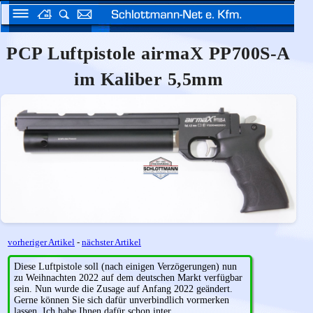
PCP Luftpistole airmaX PP700S-A
im Kaliber 5,5mm
vorheriger Artikel
-
nächster Artikel
Diese Luftpistole soll (nach einigen Verzögerungen) nun
zu Weihnachten 2022 auf dem deutschen Markt verfügbar
sein. Nun wurde die Zusage auf Anfang 2022 geändert.
Gerne können Sie sich dafür unverbindlich vormerken
lassen. Ich habe Ihnen dafür schon inter