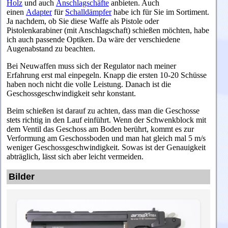
Holz
und auch
Anschlagschäfte
anbieten. Auch
einen
Adapter
für
Schalldämpfer
habe ich für Sie im Sortiment.
Ja nachdem, ob Sie diese Waffe als Pistole oder
Pistolenkarabiner (mit Anschlagschaft) schießen möchten, habe
ich auch passende Optiken. Da wäre der verschiedene
Augenabstand zu beachten.
Bei Neuwaffen muss sich der Regulator nach meiner
Erfahrung erst mal einpegeln. Knapp die ersten 10-20 Schüsse
haben noch nicht die volle Leistung. Danach ist die
Geschossgeschwindigkeit sehr konstant.
Beim schießen ist darauf zu achten, dass man die Geschosse
stets richtig in den Lauf einführt. Wenn der Schwenkblock mit
dem Ventil das Geschoss am Boden berührt, kommt es zur
Verformung am Geschossboden und man hat gleich mal 5 m/s
weniger Geschossgeschwindigkeit. Sowas ist der Genauigkeit
abträglich, lässt sich aber leicht vermeiden.
Bilder