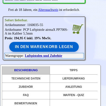
Frei ab 18 Jahren, ein
Altersnachweis
ist erforderlich.
Sofort lieferbar.
Artikelnummer: 1160035-55
Artikelname: PCP Luftpistole
airmaX
PP700S-
A im Kaliber 5,5mm
Preis: 194,95 € inkl. 19% MwSt.
IN DEN WARENKORB LEGEN
Warengruppe:
Luftpistolen und Zubehör
BESCHREIBUNG
TIPPS
TECHNISCHE DATEN
LIEFERUMFANG
ZUBEHÖR
ANLEITUNG
FAQ
WAFFEN - QUIZ
BEWERTUNGEN