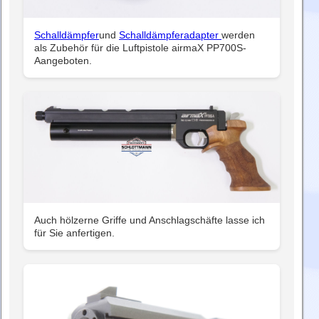
Schalldämpfer
und
Schalldämpferadapter
werden
als Zubehör für die Luftpistole airmaX PP700S-
Aangeboten.
Auch hölzerne Griffe und Anschlagschäfte lasse ich
für Sie anfertigen.