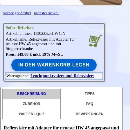
vorheriger Artikel
-
nächster Artikel
Sofort lieferbar.
Artikelnummer: 1130223setHW45N
Artikelname: Reflexvisier mit Adapter für
neueste HW 45 angepasst und mit
Stopperschraube
Preis: 149,00 € inkl. 19% MwSt.
IN DEN WARENKORB LEGEN
Warengruppe:
Leuchtpunktvisiere und Relexvisiere
BESCHREIBUNG
TIPPS
ZUBEHÖR
FAQ
WAFFEN - QUIZ
BEWERTUNGEN
Reflexvisier mit Adapter für neueste HW 45 angepasst und