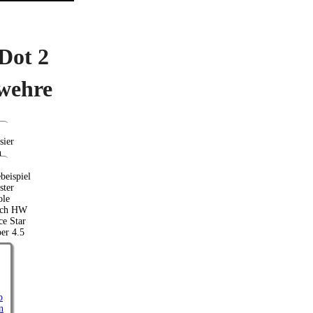
Dot 2
wehre