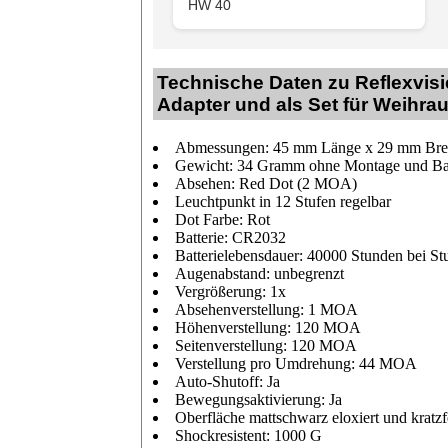
HW 40
Technische Daten zu Reflexvisie
Adapter und als Set für Weihra
Abmessungen: 45 mm Länge x 29 mm Bre
Gewicht: 34 Gramm ohne Montage und Bat
Absehen: Red Dot (2 MOA)
Leuchtpunkt in 12 Stufen regelbar
Dot Farbe: Rot
Batterie: CR2032
Batterielebensdauer: 40000 Stunden bei St
Augenabstand: unbegrenzt
Vergrößerung: 1x
Absehenverstellung: 1 MOA
Höhenverstellung: 120 MOA
Seitenverstellung: 120 MOA
Verstellung pro Umdrehung: 44 MOA
Auto-Shutoff: Ja
Bewegungsaktivierung: Ja
Oberfläche mattschwarz eloxiert und kratzf
Shockresistent: 1000 G