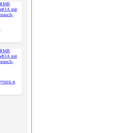
-
PP700S-A