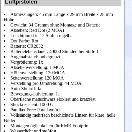
Luftpistolen
Abmessungen: 45 mm Länge x 29 mm Breite x 28 mm
Höhe
Gewicht: 34 Gramm ohne Montage und Batterie
Absehen: Red Dot (2 MOA)
Leuchtpunkt in 12 Stufen regelbar
Dot Farbe: Rot
Batterie: CR2032
Batterielebensdauer: 40000 Stunden bei Stufe 1
Augenabstand: unbegrenzt
Vergrößerung: 1x
Absehenverstellung: 1 MOA
Höhenverstellung: 120 MOA
Seitenverstellung: 120 MOA
Verstellung pro Umdrehung: 44 MOA
Auto-Shutoff: Ja
Bewegungsaktivierung: Ja
Oberfläche mattschwarz eloxiert und kratzfest
Shockresistent: 1000 G
Parallax Free: Parallaxefrei
Vollständig mehrfach beschichtete Linsen für klare, helle
Bilder
Montagemöglichkeiten für RMR Footprint
Wasserdicht und stoßfest