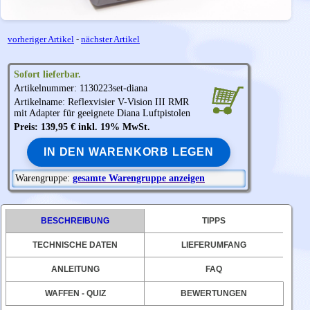
vorheriger Artikel
-
nächster Artikel
Sofort lieferbar.
Artikelnummer: 1130223set-diana
Artikelname: Reflexvisier V-Vision III RMR
mit Adapter für geeignete
Diana
Luftpistolen
Preis: 139,95 € inkl. 19% MwSt.
IN DEN WARENKORB LEGEN
Warengruppe:
gesamte Warengruppe anzeigen
BESCHREIBUNG
TIPPS
TECHNISCHE DATEN
LIEFERUMFANG
ANLEITUNG
FAQ
WAFFEN - QUIZ
BEWERTUNGEN