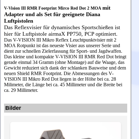
mit
V-Vision III RMR Footprint Mirco Red Dot 2 MOA
Adapter und als Set für geeignete Diana
Luftpistolen
Das Reflexvisier für
dynamisches Sportschießen
ist
hier für Luftpistole airmaX PP750, PCP optimiert.
Das
V-VISION III Mikro Reflex Leuchtpunktvisier
mit 2
MOA Rotpunkt ist das neueste Visier aus unserer Serie und
dient zur schnellen Zielerfassung für Sport- und Jagdwaffen.
Das kleine und kompakte V-VISION III RMR Red Dot bringt
gerade einmal
34 Gramm (ohne Montage)
auf die Waage, das
Gewicht reduziert sich dank der schlanken Bauweise und dem
neuen
Shield RMR Footprint
. Die Abmessungen des V-
VISION III Mikro Red Dot liegen in der Höhe bei ca. 28
Milimeter, die Länge bei ca. 45 Millimeter und die Breite bei
ca. 29 Millimeter.
Bilder