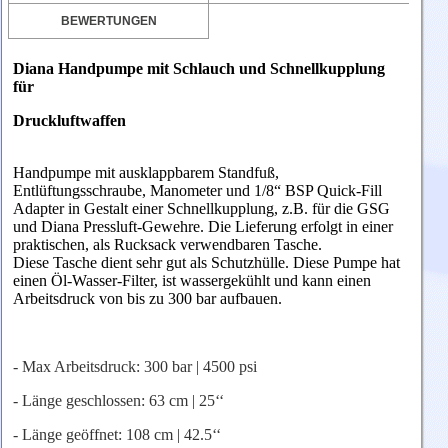
BEWERTUNGEN
Diana Handpumpe mit Schlauch und Schnellkupplung
für
Druckluftwaffen
Handpumpe mit ausklappbarem Standfuß,
Entlüftungsschraube, Manometer und 1/8“ BSP Quick-Fill
Adapter in Gestalt einer Schnellkupplung, z.B. für die GSG
und Diana Pressluft-Gewehre. Die Lieferung erfolgt in einer
praktischen, als Rucksack verwendbaren Tasche.
Diese
Tasche dient sehr gut als Schutzhülle.
Diese Pumpe hat
einen
Öl-Wasser-Filter, ist wassergekühlt und kann einen
Arbeitsdruck von bis zu 300 bar aufbauen.
- Max Arbeitsdruck: 300 bar | 4500 psi
- Länge geschlossen: 63 cm | 25‘‘
- Länge geöffnet: 108 cm | 42.5‘‘