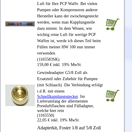
Luft für Ihre PCP Waffe. Bei vielen
Pumpen oder Kompressoren anderer
Hersteller kann der zwischengesteckt
werden, wenn man Kupplungsteile
dazu nimmt. In dem Wissen, wie
wichtig reine Luft für wertige PCP
Waffen ist, werde ich dieses Teil beim
Füllen meiner HW 100 nun immer
verwenden.
(1165583SK)
159,00 € inkl. 19% MwSt.
Gewindeadapter G5/8 Zoll als
Ersatzteil oder Zubehör für Pumpen
(mit Schlauch). Die Verbindung erfolgt
i.d.R. mit einem
Schnellkupplungsstecker
. Im
Lieferumfang der allermeisten
Pressluftflaschen sind Fülladapter,
welche hier rein
(1165550)
22,05 € inkl. 19% MwSt.
Adapterkit, Foster 1/8 auf 5/8 Zoll