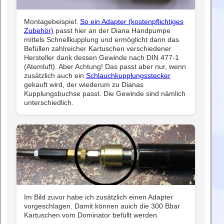
Montagebeispiel:
So ein Adapter (kostenpflichtiges
Zubehör)
passt hier an der Diana Handpumpe
mittels Schnellkupplung und ermöglicht dann das
Befüllen zahlreicher Kartuschen verschiedener
Hersteller dank dessen Gewinde nach DIN 477-1
(Atemluft). Aber Achtung! Das passt aber nur, wenn
zusätzlich auch ein
Schlauchkupplungsstecker
gekauft wird, der wiederum zu Dianas
Kupplungsbuchse passt. Die Gewinde sind nämlich
unterschiedlich.
Im Bild zuvor habe ich zusätzlich einen Adapter
vorgeschlagen. Damit können auich die 300 Bbar
Kartuschen vom Dominator befüllt werden.