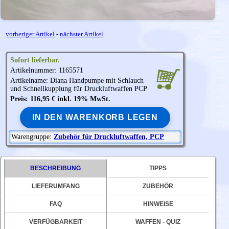
vorheriger Artikel
-
nächster Artikel
Sofort lieferbar.
Artikelnummer: 1165571
Artikelname:
Diana
Handpumpe mit Schlauch
und Schnellkupplung für Druckluftwaffen PCP
Preis: 116,95 € inkl. 19% MwSt.
IN DEN WARENKORB LEGEN
Warengruppe:
Zubehör für Druckluftwaffen, PCP
BESCHREIBUNG
TIPPS
LIEFERUMFANG
ZUBEHÖR
FAQ
HINWEISE
VERFÜGBARKEIT
WAFFEN - QUIZ