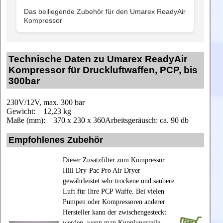
Das beiliegende Zubehör für den Umarex ReadyAir
Kompressor
Technische Daten zu Umarex ReadyAir
Kompressor für Druckluftwaffen, PCP, bis
300bar
230V/12V, max. 300 bar
Gewicht: 12,23 kg
Maße (mm): 370 x 230 x 360
Arbeitsgeräusch: ca. 90 db
Empfohlenes Zubehör
Dieser Zusatzfilter zum Kompressor
Hill Dry-Pac Pro Air Dryer
gewährleistet sehr trockene und saubere
Luft für Ihre PCP Waffe. Bei vielen
Pumpen oder Kompressoren anderer
Hersteller kann der zwischengesteckt
werden, wenn man Kupplungsteile