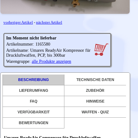
vorheriger Artikel
-
nächster Artikel
Im Moment nicht lieferbar
Artikelnummer: 1165580
Artikelname: Umarex ReadyAir Kompressor für
Druckluftwaffen, PCP, bis 300bar
Warengruppe:
alle Produkte anzeigen
BESCHREIBUNG
TECHNISCHE DATEN
LIEFERUMFANG
ZUBEHÖR
FAQ
HINWEISE
VERFÜGBARKEIT
WAFFEN - QUIZ
BEWERTUNGEN
Umarex ReadyAir Compressor für Druckluftwaffen