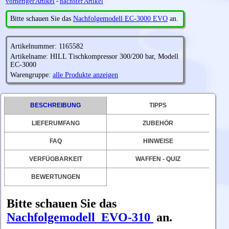
vorheriger Artikel
-
nächster Artikel
Bitte schauen Sie das
Nachfolgemodell EC-3000 EVO
an.
Artikelnummer: 1165582
Artikelname: HILL Tischkompressor 300/200 bar, Modell
EC-3000
Warengruppe:
alle Produkte anzeigen
BESCHREIBUNG
TIPPS
LIEFERUMFANG
ZUBEHÖR
FAQ
HINWEISE
VERFÜGBARKEIT
WAFFEN - QUIZ
BEWERTUNGEN
Bitte schauen Sie das
Nachfolgemodell EVO-310
an.