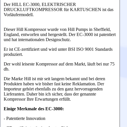
Der HILL EC-3000, ELEKTRISCHER
DRUCKLUFTKOMPRESSOR
für KARTUSCHEN ist das
Vorläufermodell.
Dieser Hill Kompressor wurde von Hill Pumps in Sheffield,
England, entworfen
und hergestellt. Der EC-3000 ist patentiert
und hat internationalen Designschutz.
Er ist CE-zertifiziert und
wird unter BSI ISO 9001 Standards
produziert.
Der wohl leiseste Kompressor auf dem Markt, läuft bei nur 75
db.
Die Marke Hill ist mir seit langem bekannt und bei deren
Produkten haben wir bisher fast keine Reklamation. Der
Importeur gehört ebenfalls zu den ganz hervorragenden
Lieferanten. Daher bin ich sicher, dass der genannte
Kompressor Ihre Erwartungen erfüllt.
Einige Merkmale des EC-3000:
- Patentierte Innovation