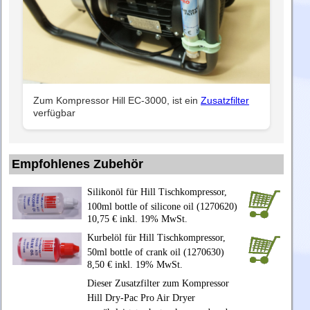
Zum Kompressor Hill EC-3000, ist ein
Zusatzfilter
verfügbar
Empfohlenes Zubehör
Silikonöl für Hill Tischkompressor,
100ml bottle of silicone oil (1270620)
10,75 € inkl. 19% MwSt.
Kurbelöl für Hill Tischkompressor,
50ml bottle of crank oil (1270630)
8,50 € inkl. 19% MwSt.
Dieser Zusatzfilter zum Kompressor
Hill Dry-Pac Pro Air Dryer