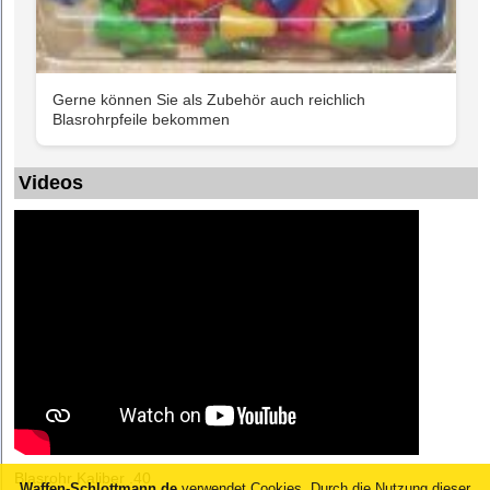
Gerne können Sie als Zubehör auch reichlich
Blasrohrpfeile bekommen
Videos
Blasrohr Kaliber .40
Waffen-Schlottmann.de
verwendet Cookies.
Durch die Nutzung dieser