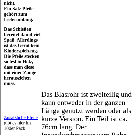
nicht.
Ein Satz Pfeile
gehört zum
Lieferumfang.
Das Schießen
bereitet damit viel
Spaß. Allerdings
ist das Gerät kein
Kinderspielzeug.
Die Pfeile stecken
so fest in Holz,
dass man diese
mit einer Zange
herausziehen
muss.
Das Blasrohr ist zweiteilig und
kann entweder in der ganzen
Länge genutzt werden oder als
Zusätzliche Pfeile
kurze Version. Ein Teil ist ca.
gibt es hier im
76cm lang. Der
100er Pack
Innendurchmesser vom Rohr