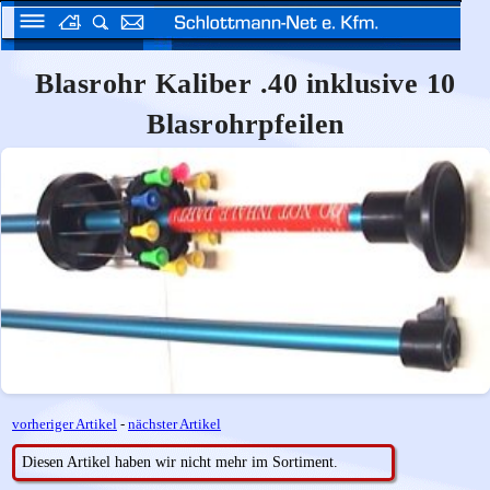
Blasrohr Kaliber .40 inklusive 10
Blasrohrpfeilen
vorheriger Artikel
-
nächster Artikel
Diesen Artikel haben wir nicht mehr im Sortiment.