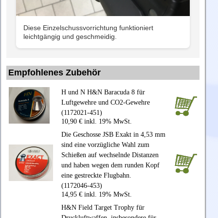
Diese Einzelschussvorrichtung funktioniert
leichtgängig und geschmeidig.
Empfohlenes Zubehör
H und N H&N Baracuda 8 für
Luftgewehre und CO2-Gewehre
(1172021-451)
10,90 € inkl. 19% MwSt.
Die Geschosse JSB Exakt in 4,53 mm
sind eine vorzügliche Wahl zum
Schießen auf wechselnde Distanzen
und haben wegen dem runden Kopf
eine gestreckte Flugbahn.
(1172046-453)
14,95 € inkl. 19% MwSt.
H&N Field Target Trophy für
Druckluftwaffen, insbesondere für