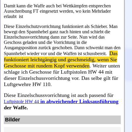
Damit kann die Waffe auch bei Wettkämpfen entsprechen
Ausschreibung FT eingesetzt werden, wo kein Mehrlader
erlaubt ist
Diese Einzelschutzvorrichtung funktioniert als Schieber. Man
bewegt den Spannhebel ganz nach hinten und schiebt die
Einzelschussvorrichtung dann zur Seite. Nun wird das
Geschoss geladen und die Vorrichtung in die
Ausgangsposition zurück geschoben. Dann schwenkt man den
Das
Spannhebel wieder vor und die Waffen ist schussbereit.
funktioniert leichtgängig und geschmeidig, wenn Sie
Geschosse mit rundem Kopf verwenden
. Weiter unten
schlage ich Geschosse für Luftpistolen HW 44 mit
dieser
Einzelschussvorrichtung
vor. Das selbe gilt für
Luftgewehre HW 110.
Diese Einzelschussvorrichtung ist auch passend für
in abweichender Linksausführung
Luftpistole HW 44
der Waffe.
Bilder