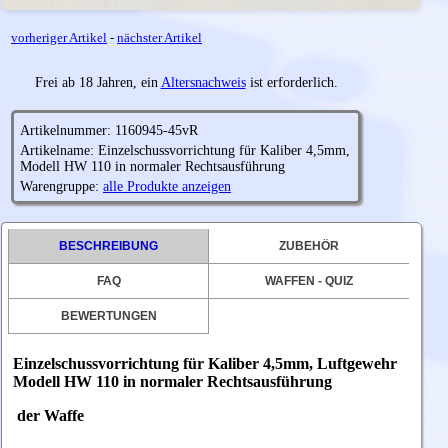
vorheriger Artikel
-
nächster Artikel
Frei ab 18 Jahren, ein
Altersnachweis
ist erforderlich.
Artikelnummer: 1160945-45vR
Artikelname: Einzelschussvorrichtung für Kaliber 4,5mm,
Modell HW 110 in normaler Rechtsausführung
Warengruppe:
alle Produkte anzeigen
BESCHREIBUNG
ZUBEHÖR
FAQ
WAFFEN - QUIZ
BEWERTUNGEN
Einzelschussvorrichtung für Kaliber 4,5mm, Luftgewehr
Modell HW 110
in normaler Rechtsausführung
der Waffe