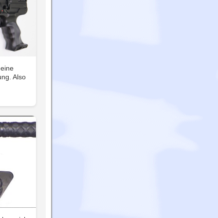
 eine
ung. Also