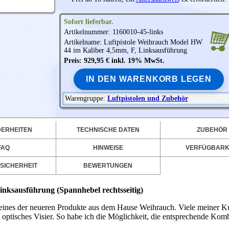
Sofort lieferbar.
Artikelnummer: 1160010-45-links
Artikelname: Luftpistole
Weihrauch
Model HW
44 im Kaliber 4,5mm, F, Linksausführung
Preis: 929,95 € inkl. 19% MwSt.
IN DEN WARENKORB LEGEN
Warengruppe:
Luftpistolen und Zubehör
ERHEITEN
TECHNISCHE DATEN
ZUBEHÖR
FAQ
HINWEISE
VERFÜGBARK
SICHERHEIT
BEWERTUNGEN
inksausführung (Spannhebel rechtsseitig)
st eines der neueren Produkte aus dem Hause Weihrauch. Viele meiner 
n optisches Visier. So habe ich die Möglichkeit, die entsprechende Kom