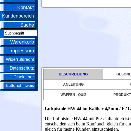
Kontakt
Kundenbereich
Suche
Warenkorb
Impressum
Widerrufsrecht
Datenschutz
BESCHREIBUNG
BESOND
Disclaimer
ANLEITUNG
Batteriehinweis
WAFFEN - QUIZ
PRODUKT
Luftpistole HW 44 im Kaliber 4,5mm / F / L
Die Luftpistole HW 44 mit Pressluftantrieb i
entscheiden sich beim Kauf auch gleich für ei
gleich für meine Kunden einzuschießen.