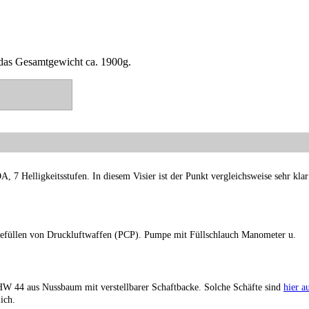
 das Gesamtgewicht ca. 1900g.
 7 Helligkeitsstufen. In diesem Visier ist der Punkt vergleichsweise sehr klar
llen von Druckluftwaffen (PCP). Pumpe mit Füllschlauch Manometer u.
 HW 44 aus Nussbaum mit verstellbarer Schaftbacke. Solche Schäfte sind
hier a
ich.