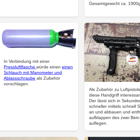
Gesamtgewicht ca. 1900g
In Verbindung mit einer
Pressluftflasche
würde einen
einen
Schlauch mit Manometer und
Ablassschraube
als Zubehör
vorschlagen.
Als Zubehör zu Luftpistol
diese Handgriff interessan
Der lässt sich in Sekunde
schneller mittels schnell
an und abbauen und enthä
aufklappen des zwei Bei
auflegen.