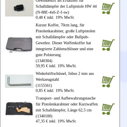
Gewindestift als Ersatzteil für
Schalldämpfer der Luftpistole HW 44
(N-88E-4x6-Z-I-sw)
0,48 € inkl. 19% MwSt.
Kurzer Koffer, 70cm lang, für
Pistolenkarabiner, große Luftpistolen
mit Schalldämpfer oder Bullpub-
Gewehre. Dieser Waffenkoffer hat
integrierte Zahlenschlösser und eine
gute Polsterung.
(1340304)
59,95 € inkl. 19% MwSt.
Winkelstiftschüssel, Inbus 2 mm aus
Werkzeugstahl
(1155561)
0,85 € inkl. 19% MwSt.
Transport- und Aufbewahrungstasche
für Pistolenkarabiner oder Kurzwaffen
mit Schalldämpfer, Länge 62,5 cm
(1340100)
47,35 € inkl. 19% MwSt.