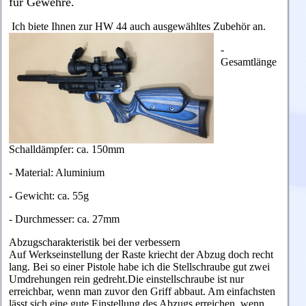
für Gewehre.
Ich biete Ihnen zur HW 44 auch ausgewähltes Zubehör an.
-
Gesamtlänge
Schalldämpfer: ca. 150mm
- Material: Aluminium
- Gewicht: ca. 55g
- Durchmesser: ca. 27mm
Abzugscharakteristik bei der verbessern
Auf Werkseinstellung der Raste kriecht der Abzug doch recht
lang. Bei so einer Pistole habe ich die Stellschraube gut zwei
Umdrehungen rein gedreht.Die einstellschraube ist nur
erreichbar, wenn man zuvor den Griff abbaut. Am einfachsten
lässt sich eine gute Einstellung des Abzugs erreichen, wenn