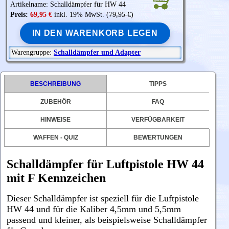
Artikelname: Schalldämpfer für HW 44
Preis:
69,95 €
inkl. 19% MwSt. (
79,95 €
)
IN DEN WARENKORB LEGEN
Warengruppe:
Schalldämpfer und Adapter
BESCHREIBUNG
TIPPS
ZUBEHÖR
FAQ
HINWEISE
VERFÜGBARKEIT
WAFFEN - QUIZ
BEWERTUNGEN
Schalldämpfer für Luftpistole HW 44
mit F Kennzeichen
Dieser Schalldämpfer ist speziell für die Luftpistole
HW 44 und für die Kaliber 4,5mm und 5,5mm
passend und kleiner, als beispielsweise Schalldämpfer