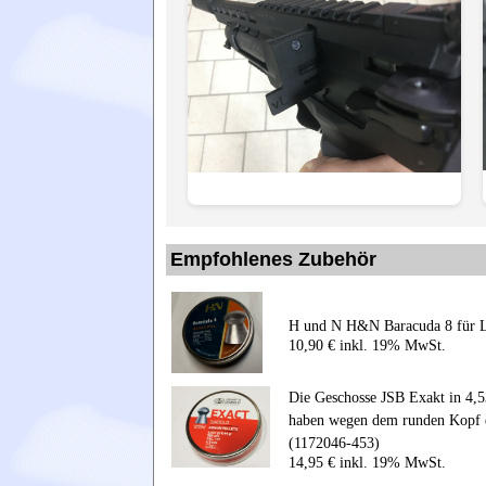
Empfohlenes Zubehör
H und N H&N Baracuda 8 für 
10,90 € inkl. 19% MwSt.
Die Geschosse JSB Exakt in 4,
haben wegen dem runden Kopf e
(1172046-453)
14,95 € inkl. 19% MwSt.