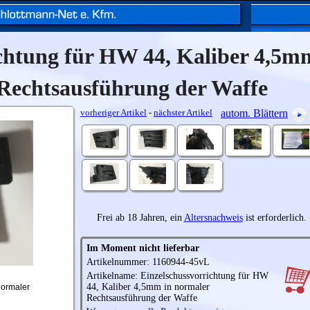
chtung für HW 44, Kaliber 4,5m
Rechtsausführung der Waffe
vorheriger Artikel
-
nächster Artikel
autom. Blättern
Frei ab 18 Jahren, ein
Altersnachweis
ist erforderlich.
Im Moment nicht lieferbar
Artikelnummer: 1160944-45vL
Artikelname: Einzelschussvorrichtung für HW
44, Kaliber 4,5mm in normaler
normaler
Rechtsausführung der Waffe