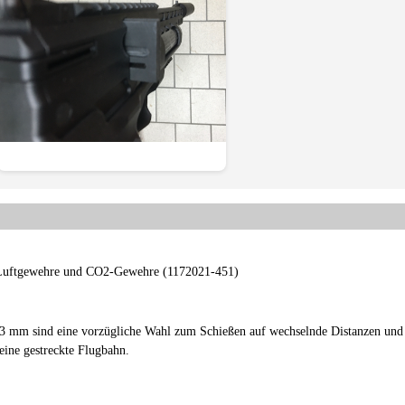
Luftgewehre und CO2-Gewehre (1172021-451)
53 mm sind eine vorzügliche Wahl zum Schießen auf wechselnde Distanzen und
ine gestreckte Flugbahn.