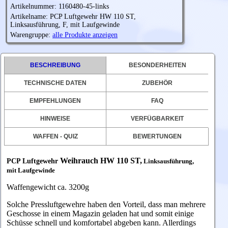
Artikelnummer: 1160480-45-links
Artikelname: PCP Luftgewehr HW 110 ST,
Linksausführung, F, mit Laufgewinde
Warengruppe:
alle Produkte anzeigen
BESCHREIBUNG
BESONDERHEITEN
TECHNISCHE DATEN
ZUBEHÖR
EMPFEHLUNGEN
FAQ
HINWEISE
VERFÜGBARKEIT
WAFFEN - QUIZ
BEWERTUNGEN
Weihrauch HW 110 ST,
PCP Luftgewehr
Linksausführung,
mit Laufgewinde
Waffengewicht
ca. 3200g
Solche Pressluftgewehre haben den Vorteil, dass man mehrere
Geschosse in einem Magazin geladen hat und somit einige
Schüsse schnell und komfortabel abgeben kann. Allerdings