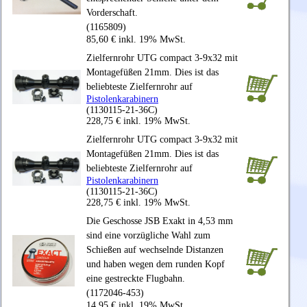
Vorderschaft.
(1165809)
85,60 € inkl. 19% MwSt.
Zielfernrohr UTG compact 3-9x32 mit
Montagefüßen 21mm. Dies ist das
beliebteste Zielfernrohr auf
Pistolenkarabinern
(1130115-21-36C)
228,75 € inkl. 19% MwSt.
Zielfernrohr UTG compact 3-9x32 mit
Montagefüßen 21mm. Dies ist das
beliebteste Zielfernrohr auf
Pistolenkarabinern
(1130115-21-36C)
228,75 € inkl. 19% MwSt.
Die Geschosse JSB Exakt in 4,53 mm
sind eine vorzügliche Wahl zum
Schießen auf wechselnde Distanzen
und haben wegen dem runden Kopf
eine gestreckte Flugbahn.
(1172046-453)
14,95 € inkl. 19% MwSt.