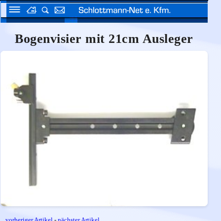
Bogenvisier mit 21cm Ausleger
vorheriger Artikel
-
nächster Artikel