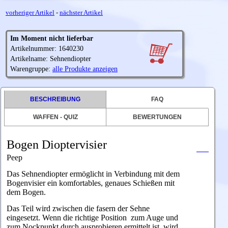
vorheriger Artikel
-
nächster Artikel
Im Moment nicht lieferbar
Artikelnummer: 1640230
Artikelname: Sehnendiopter
Warengruppe:
alle Produkte anzeigen
BESCHREIBUNG
FAQ
WAFFEN - QUIZ
BEWERTUNGEN
Bogen Dioptervisier
Peep
Das Sehnendiopter ermöglicht in Verbindung mit dem
Bogenvisier ein komfortables, genaues Schießen mit
dem Bogen.
Das Teil wird zwischen die fasern der Sehne
eingesetzt. Wenn die richtige Position zum Auge und
zum Nockpunkt durch ausprobieren ermittelt ist, wird