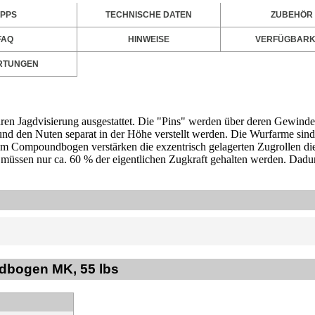
IPPS
TECHNISCHE DATEN
ZUBEHÖR
FAQ
HINWEISE
VERFÜGBARK
RTUNGEN
ren Jagdvisierung ausgestattet. Die "Pins" werden über deren Gewinde 
nd den Nuten separat in der Höhe verstellt werden. Die Wurfarme sind
em Compoundbogen verstärken die exzentrisch gelagerten Zugrollen di
müssen nur ca. 60 % der eigentlichen Zugkraft gehalten werden. Dadu
dbogen MK, 55 lbs