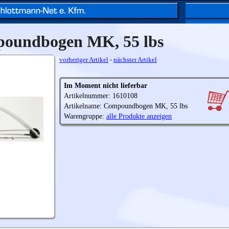
oundbogen MK, 55 lbs
vorheriger Artikel
-
nächster Artikel
Im Moment nicht lieferbar
Artikelnummer: 1610108
Artikelname: Compoundbogen MK, 55 lbs
Warengruppe:
alle Produkte anzeigen