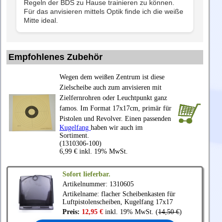
Regeln der BDS zu Hause trainieren zu können.
Für das anvisieren mittels Optik finde ich die weiße
Mitte ideal.
Empfohlenes Zubehör
Wegen dem weißen Zentrum ist diese
Zielscheibe auch zum anvisieren mit
Zielfernrohren oder Leuchtpunkt ganz
famos. Im Format 17x17cm, primär für
Pistolen und Revolver. Einen passenden
Kugelfang
haben wir auch im
Sortiment.
(1310306-100)
6,99 € inkl. 19% MwSt.
Sofort lieferbar.
Artikelnummer: 1310605
Artikelname: flacher Scheibenkasten für
Luftpistolenscheiben, Kugelfang 17x17
Preis:
12,95 €
inkl. 19% MwSt. (
14,50 €
)