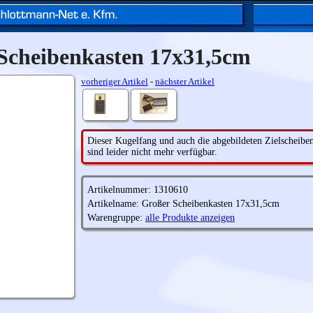
Scheibenkasten 17x31,5cm
vorheriger Artikel
-
nächster Artikel
Dieser Kugelfang und auch die abgebildeten Zielscheibe
sind leider nicht mehr verfügbar.
Artikelnummer: 1310610
Artikelname: Großer Scheibenkasten 17x31,5cm
Warengruppe:
alle Produkte anzeigen