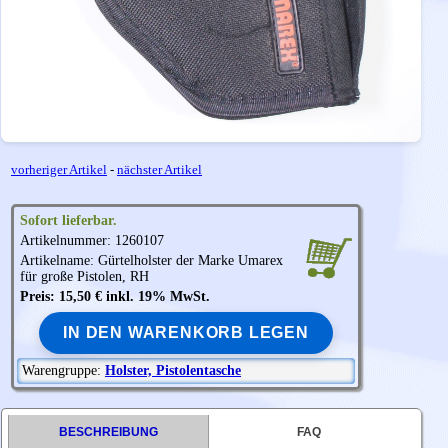
vorheriger Artikel
-
nächster Artikel
Sofort lieferbar.
Artikelnummer: 1260107
Artikelname: Gürtelholster der Marke
Umarex
für große Pistolen, RH
Preis: 15,50 € inkl. 19% MwSt.
IN DEN WARENKORB LEGEN
Warengruppe:
Holster, Pistolentasche
BESCHREIBUNG
FAQ