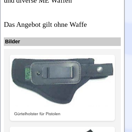
und diverse ME Waffen
Das Angebot gilt ohne Waffe
Bilder
Gürtelholster für Pistolen