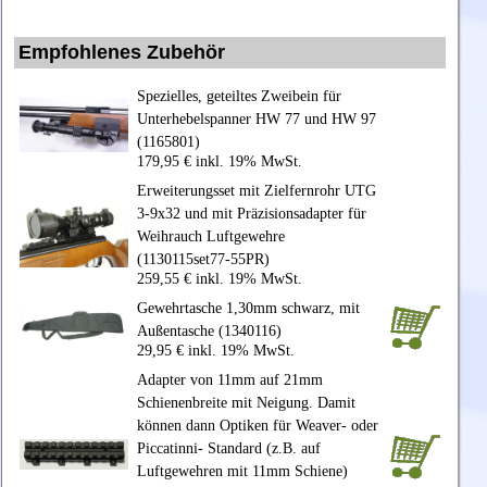
Empfohlenes Zubehör
Spezielles, geteiltes Zweibein für
Unterhebelspanner HW 77 und HW 97
(1165801)
179,95 € inkl. 19% MwSt.
Erweiterungsset mit Zielfernrohr UTG
3-9x32 und mit Präzisionsadapter für
Weihrauch Luftgewehre
(1130115set77-55PR)
259,55 € inkl. 19% MwSt.
Gewehrtasche 1,30mm schwarz, mit
Außentasche (1340116)
29,95 € inkl. 19% MwSt.
Adapter von 11mm auf 21mm
Schienenbreite mit Neigung. Damit
können dann Optiken für Weaver- oder
Piccatinni- Standard (z.B. auf
Luftgewehren mit 11mm Schiene)