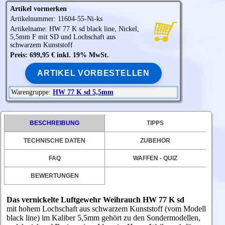
Artikel vormerken
Artikelnummer: 11604-55-Ni-ks
Artikelname: HW 77 K sd black line, Nickel,
5,5mm F mit SD und Lochschaft aus
schwarzem Kunststoff
Preis: 699,95 € inkl. 19% MwSt.
ARTIKEL VORBESTELLEN
Warengruppe:
HW 77 K sd 5,5mm
BESCHREIBUNG
TIPPS
TECHNISCHE DATEN
ZUBEHÖR
FAQ
WAFFEN - QUIZ
BEWERTUNGEN
Das vernickelte Luftgewehr Weihrauch HW 77 K sd
mit hohem Lochschaft aus schwarzem Kunststoff (vom Modell
black line) im Kaliber 5,5mm gehört zu den Sondermodellen,