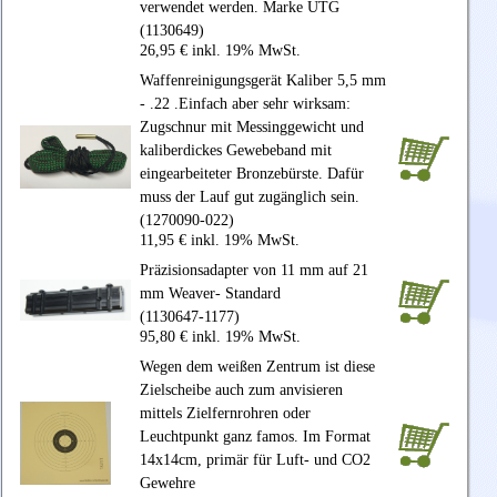
verwendet werden. Marke UTG
(1130649)
26,95 € inkl. 19% MwSt.
Waffenreinigungsgerät Kaliber 5,5 mm
- .22 .Einfach aber sehr wirksam:
Zugschnur mit Messinggewicht und
kaliberdickes Gewebeband mit
eingearbeiteter Bronzebürste. Dafür
muss der Lauf gut zugänglich sein.
(1270090-022)
11,95 € inkl. 19% MwSt.
Präzisionsadapter von 11 mm auf 21
mm Weaver- Standard
(1130647-1177)
95,80 € inkl. 19% MwSt.
Wegen dem weißen Zentrum ist diese
Zielscheibe auch zum anvisieren
mittels Zielfernrohren oder
Leuchtpunkt ganz famos. Im Format
14x14cm, primär für Luft- und CO2
Gewehre