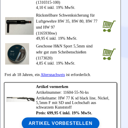
(1310315-100)
4,10 € inkl. 19% MwSt.
Rückstellbare Schwenksicherung für
Luftgewehre HW 35, HW 80, HW 77
und HW 97
(1165930sw)
49,95 € inkl. 19% MwSt.
Geschosse H&N Sport 5,5mm sind
sehr gut zum Scheibenschießen
(1173020)
4,85 € inkl. 19% MwSt.
Frei ab 18 Jahren, ein
Altersnachweis
ist erforderlich.
Artikel vormerken
Artikelnummer: 11604-55-Ni-ks
Artikelname: HW 77 K sd black line, Nickel,
5,5mm F mit SD und Lochschaft aus
schwarzem Kunststoff
Preis: 699,95 € inkl. 19% MwSt.
ARTIKEL VORBESTELLEN