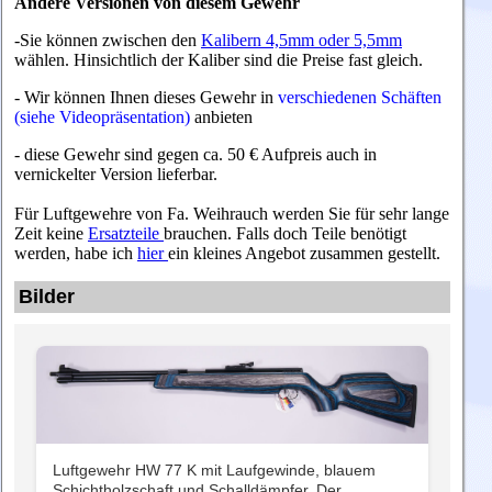
Andere Versionen von diesem Gewehr
-Sie können zwischen den
Kalibern 4,5mm oder 5,5mm
wählen. Hinsichtlich der Kaliber sind die Preise fast gleich.
- Wir können Ihnen dieses Gewehr in
verschiedenen Schäften
(siehe Videopräsentation)
anbieten
- diese Gewehr sind gegen ca. 50 € Aufpreis auch in
vernickelter Version lieferbar.
Für Luftgewehre von Fa. Weihrauch werden Sie für sehr lange
Zeit keine
Ersatzteile
brauchen. Falls doch Teile benötigt
werden, habe ich
hier
ein kleines Angebot zusammen gestellt.
Bilder
Luftgewehr HW 77 K mit Laufgewinde, blauem
Schichtholzschaft und Schalldämpfer. Der