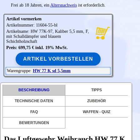
Frei ab 18 Jahren, ein
Altersnachweis
ist erforderlich.
Artikel vormerken
Artikelnummer: 11604-55-bl
Artikelname: HW 77K-97, Kaliber 5,5 mm, F,
mit Schalldämpfer und blauem
Schichtholzschaft
Preis: 699,75 € inkl. 19% MwSt.
ARTIKEL VORBESTELLEN
Warengruppe:
HW 77 K sd 5,5mm
BESCHREIBUNG
TIPPS
TECHNISCHE DATEN
ZUBEHÖR
FAQ
WAFFEN - QUIZ
BEWERTUNGEN
Das Luftgewehr Weihrauch HW 77 K