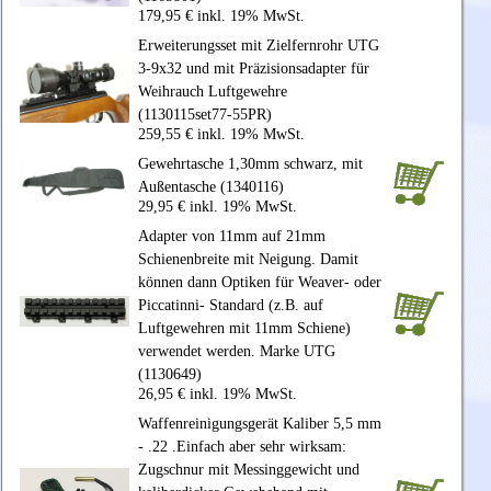
179,95 € inkl. 19% MwSt.
Erweiterungsset mit Zielfernrohr UTG
3-9x32 und mit Präzisionsadapter für
Weihrauch Luftgewehre
(1130115set77-55PR)
259,55 € inkl. 19% MwSt.
Gewehrtasche 1,30mm schwarz, mit
Außentasche (1340116)
29,95 € inkl. 19% MwSt.
Adapter von 11mm auf 21mm
Schienenbreite mit Neigung. Damit
können dann Optiken für Weaver- oder
Piccatinni- Standard (z.B. auf
Luftgewehren mit 11mm Schiene)
verwendet werden. Marke UTG
(1130649)
26,95 € inkl. 19% MwSt.
Waffenreinigungsgerät Kaliber 5,5 mm
- .22 .Einfach aber sehr wirksam:
Zugschnur mit Messinggewicht und