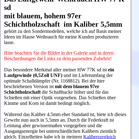
sd
mit blauem, hohem 97er
Schichtholzschaft im Kaliber 5,5mm
gehört zu den Sondermodellen, welche ich auf Basis meiner
Ideen im Hause Weihrauch für meine Kunden produzieren
lasse.
Bitte beachten Sie die Bilder in der Galerie und in deren
Beschreibungen die Links zu dem passenden Zubehör!
Das besondere Merkmal aller meiner HW 77K sd ist
ein
Laufgewinde (0,5Zoll UNF)
und im Lieferumfang der
optimale Schalldämpfer (Nr. 1168812). Bei der hier
beschriebenen Version ist
mit dem blauem 97er
Schichtholzschaft
die Schaftbacke höher und für das
Schießen mit einer Optik vorgesehen. Das Schießen über
Kimme und Korn ist damit bedingt möglich.
Während das Kaliber 4,5mm eher Standard ist, biete
ich dieses
Gewehr nun auch in 5,5mm an. Durch die Federkraft ist
Leistung aber gewissermaßen vorgegeben und die
Ausgangsenergie bei unterschiedlichen Kalibern ziemlich
gleich. Einzelheiten habe ich in meinem
Kalibervergleich