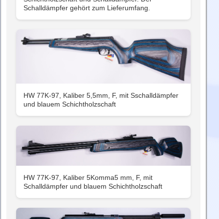
Schalldämpfer gehört zum Lieferumfang.
HW 77K-97, Kaliber 5,5mm, F, mit Sschalldämpfer
und blauem Schichtholzschaft
HW 77K-97, Kaliber 5Komma5 mm, F, mit
Schalldämpfer und blauem Schichtholzschaft