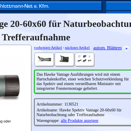
ge 20-60x60 für Naturbeobachtu
Trefferaufnahme
vorheriger Artikel
-
nächster Artikel
autom. Blättern
Das Hawke Vantage Ausführungen wird mit einem
Hartschalenkoffer, einer weichen Schutzverkleidung für
das Spektiv und einem verstellbaren Ministativ mit
integrierter Fenstermontage geliefert.
Artikelnummer: 1130521
Artikelname: Hawke Spektiv Vantage 20-60x60 für
Naturbeobachtung oder Trefferaufnahme
Warengruppe:
alle Produkte anzeigen
ng oder