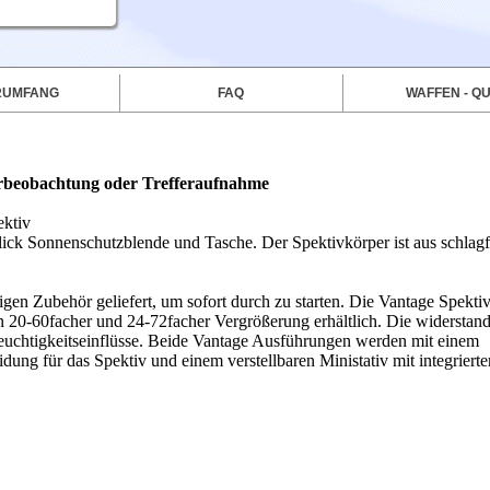
RUMFANG
FAQ
WAFFEN - QU
rbeobachtung oder Trefferaufnahme
ktiv
ick Sonnenschutzblende und Tasche. Der Spektivkörper ist aus schlag
en Zubehör geliefert, um sofort durch zu starten. Die Vantage Spektiv
in 20-60facher und 24-72facher Vergrößerung erhältlich. Die widerstan
uchtigkeitseinflüsse. Beide Vantage Ausführungen werden mit einem
dung für das Spektiv und einem verstellbaren Ministativ mit integrierte