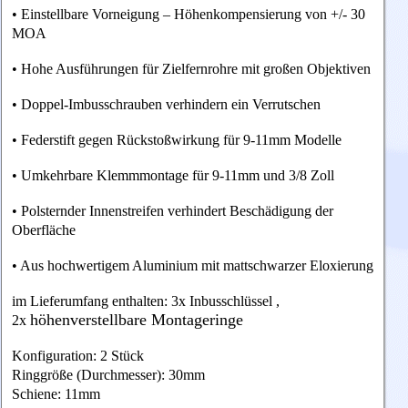
• Einstellbare Vorneigung – Höhenkompensierung von +/- 30
MOA
• Hohe Ausführungen für Zielfernrohre mit großen Objektiven
• Doppel-Imbusschrauben verhindern ein Verrutschen
• Federstift gegen Rückstoßwirkung für 9-11mm Modelle
• Umkehrbare Klemmmontage für 9-11mm und 3/8 Zoll
• Polsternder Innenstreifen verhindert Beschädigung der
Oberfläche
• Aus hochwertigem Aluminium mit mattschwarzer Eloxierung
im Lieferumfang enthalten: 3x Inbusschlüssel ,
höhenverstellbare
Montageringe
2x
Konfiguration: 2 Stück
Ringgröße (Durchmesser): 30mm
Schiene: 11mm