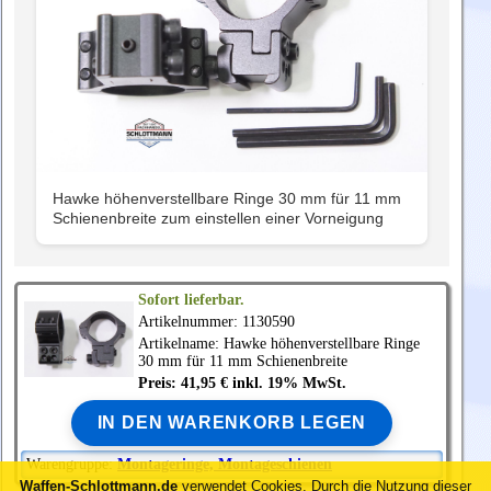
Hawke höhenverstellbare Ringe 30 mm für 11 mm
Schienenbreite zum einstellen einer Vorneigung
Sofort lieferbar.
Artikelnummer: 1130590
Artikelname:
Hawke
höhenverstellbare Ringe
30 mm für 11 mm Schienenbreite
Preis: 41,95 € inkl. 19% MwSt.
IN DEN WARENKORB LEGEN
Warengruppe:
Montageringe, Montageschienen
Waffen-Schlottmann.de
verwendet Cookies.
Durch die Nutzung dieser