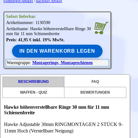
vorheriger Artikel
-
nächster Artikel
Sofort lieferbar.
Artikelnummer: 1130590
Artikelname:
Hawke
höhenverstellbare Ringe 30
mm für 11 mm Schienenbreite
Preis: 41,95 € inkl. 19% MwSt.
IN DEN WARENKORB LEGEN
Warengruppe:
Montageringe, Montageschienen
BESCHREIBUNG
FAQ
WAFFEN - QUIZ
BEWERTUNGEN
Hawke höhenverstellbare Ringe 30 mm für 11 mm
Schienenbreite
Hawke Adjustable 30mm RINGMONTAGEN 2 STÜCK 9-
11mm Hoch (Verstellbare Neigung)