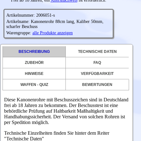
Frei ab 18 Jahren, ein
Altersnachweis
ist erforderlich.
Artikelnummer: 2006051-s
Artikelname: Kanonenrohr 88cm lang, Kaliber 50mm,
scharfer Beschuss
Warengruppe:
alle Produkte anzeigen
BESCHREIBUNG
TECHNISCHE DATEN
ZUBEHÖR
FAQ
HINWEISE
VERFÜGBARKEIT
WAFFEN - QUIZ
BEWERTUNGEN
Diese Kanonenrohre mit Beschusszeichen sind in Deutschland
frei ab 18 Jahren zu bekommen. Der Beschusstest ist eine
behördliche Prüfung auf Haltbarkeit Maßhaltigkeit und
Handhabungssicherheit. Der Versand von solchen Rohren ist
per Spedition möglich.
Technische Einzelheiten finden Sie hinter dem Reiter
"Technische Daten"