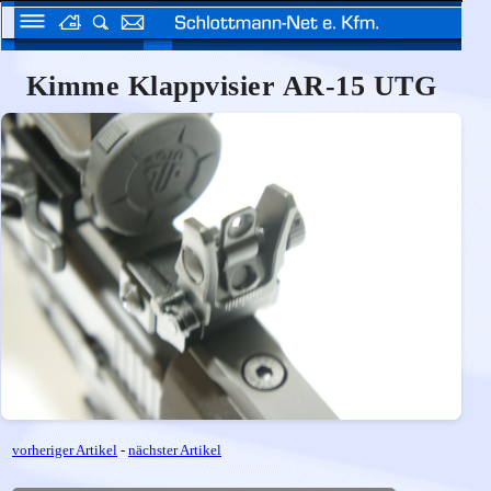
Kimme Klappvisier AR-15 UTG
vorheriger Artikel
-
nächster Artikel