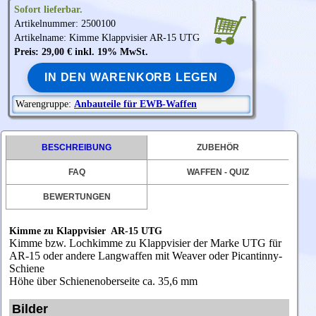
Sofort lieferbar.
Artikelnummer: 2500100
Artikelname: Kimme Klappvisier AR-15
UTG
Preis: 29,00 € inkl. 19% MwSt.
IN DEN WARENKORB LEGEN
Warengruppe:
Anbauteile für EWB-Waffen
BESCHREIBUNG
ZUBEHÖR
FAQ
WAFFEN - QUIZ
BEWERTUNGEN
Kimme zu Klappvisier AR-15 UTG
Kimme bzw. Lochkimme zu Klappvisier der Marke UTG für
AR-15 oder andere Langwaffen mit Weaver oder Picantinny-
Schiene
Höhe über Schienenoberseite ca. 35,6 mm
Bilder