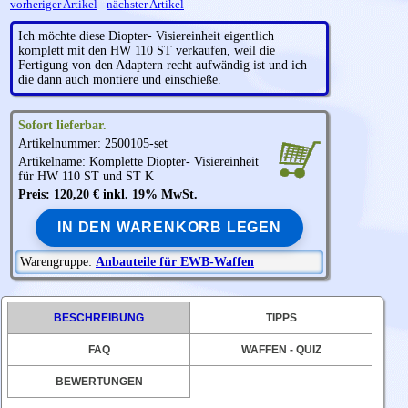
vorheriger Artikel
-
nächster Artikel
Ich möchte diese Diopter- Visiereinheit eigentlich
komplett mit den HW 110 ST verkaufen, weil die
Fertigung von den Adaptern recht aufwändig ist und ich
die dann auch montiere und einschieße.
Sofort lieferbar.
Artikelnummer: 2500105-set
Artikelname: Komplette Diopter- Visiereinheit
für HW 110 ST und ST K
Preis: 120,20 € inkl. 19% MwSt.
IN DEN WARENKORB LEGEN
Warengruppe:
Anbauteile für EWB-Waffen
BESCHREIBUNG
TIPPS
FAQ
WAFFEN - QUIZ
BEWERTUNGEN