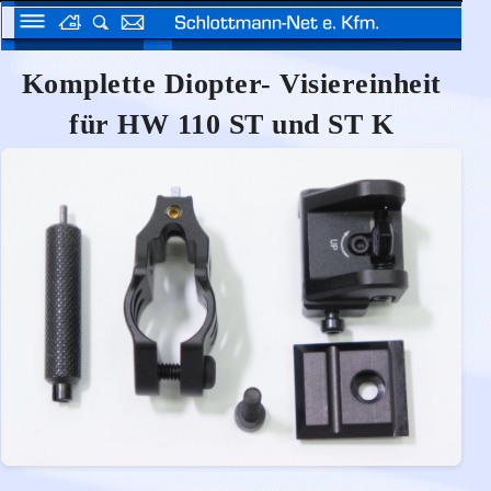
Komplette Diopter- Visiereinheit
für HW 110 ST und ST K