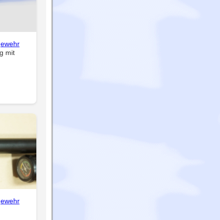
gewehr
 mit
gewehr