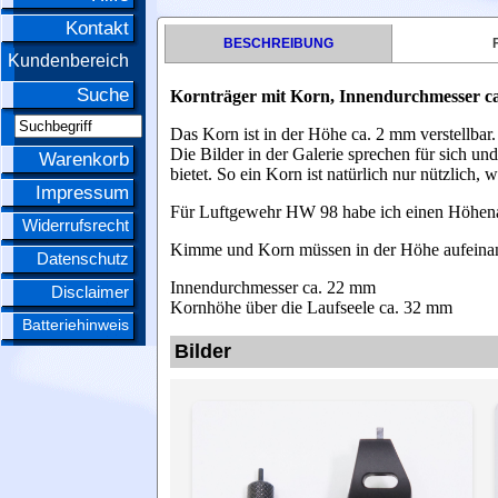
Kontakt
BESCHREIBUNG
Kundenbereich
Suche
Kornträger mit Korn
, Innendurchmesser ca
Das Korn ist in der Höhe ca. 2 mm verstellbar.
Die Bilder in der Galerie sprechen für sich un
Warenkorb
bietet. So ein Korn ist natürlich nur nützlic
Impressum
Für Luftgewehr HW 98 habe ich einen Höhena
Widerrufsrecht
Kimme und Korn müssen in der Höhe aufeinan
Datenschutz
Innendurchmesser ca. 22 mm
Disclaimer
Kornhöhe über die Laufseele ca. 32 mm
Batteriehinweis
Bilder