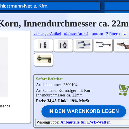
 Korn, Innendurchmesser ca. 22
vorheriger Artikel
-
nächster Artikel
autom. Blättern
Sofort lieferbar.
Artikelnummer: 2500104
Artikelname: Kornträger mit Korn,
Innendurchmesser ca. 22mm
Preis: 34,45 € inkl. 19% MwSt.
sser ca.
IN DEN WARENKORB LEGEN
Warengruppe:
Anbauteile für EWB-Waffen