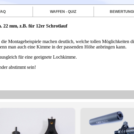
FAQ
WAFFEN - QUIZ
BEWERTUNG
. 22 mm, z.B. für 12er Schrotlauf
d die Montagebeispiele machen deutlich, welche tollen Möglichkeiten di
h, wenn man auch eine Kimme in der passenden Höhe anbringen kann.
usgleich für eine geeignete Lochkimme.
der abstimmt sein!