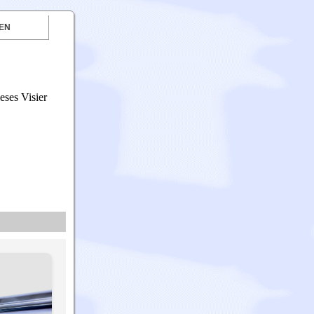
EN
eses Visier