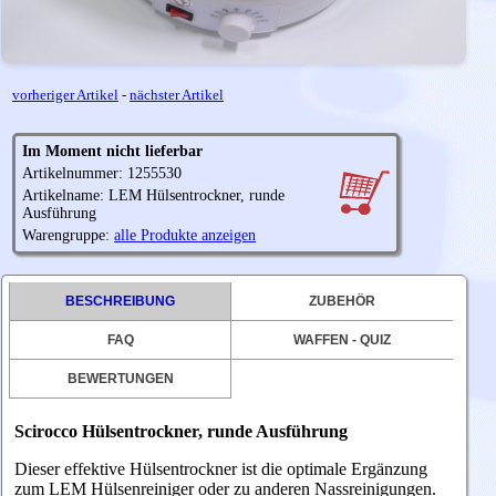
vorheriger Artikel
-
nächster Artikel
Im Moment nicht lieferbar
Artikelnummer: 1255530
Artikelname: LEM Hülsentrockner, runde
Ausführung
Warengruppe:
alle Produkte anzeigen
BESCHREIBUNG
ZUBEHÖR
FAQ
WAFFEN - QUIZ
BEWERTUNGEN
Scirocco Hülsentrockner,
runde Ausführung
Dieser effektive Hülsentrockner ist die optimale Ergänzung
zum LEM Hülsenreiniger oder zu anderen Nassreinigungen.