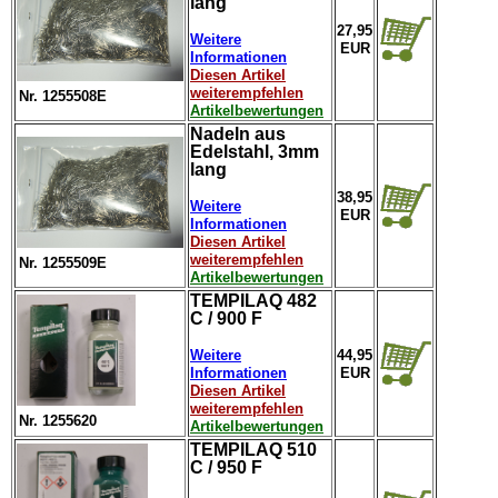
lang
27,95
Weitere
EUR
Informationen
Diesen Artikel
weiterempfehlen
Nr. 1255508E
Artikelbewertungen
Nadeln aus
Edelstahl, 3mm
lang
38,95
Weitere
EUR
Informationen
Diesen Artikel
weiterempfehlen
Nr. 1255509E
Artikelbewertungen
TEMPILAQ 482
C / 900 F
Weitere
44,95
Informationen
EUR
Diesen Artikel
weiterempfehlen
Nr. 1255620
Artikelbewertungen
TEMPILAQ 510
C / 950 F