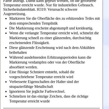
Farbe anzeigt. Damit kann geprüft werden, ob die geforderte
Temperatur erreicht wurde. Nur für industriellen Gebrauch.
Sicherheitsdatenblatt. H319: Verursacht schwere
Augenreizung.
Markieren Sie die Oberfläche des zu erhitzenden Teiles mit
dem entsprechenden Tempilstik
Die Markierung erscheint abgestumpft und kreideartig.
Wenn die verlangte Temperatur erreicht wird, schmelzt die
Markierung schnell zu einer glänzenden, durchsichtig
erscheinenden Flüssigkeit.
Diese glänzende Erscheinung wird nach dem Abkühlen
beibehalten
Während ausdehnenden Erhitzungsperioden kann die
Markierung verdampfen oder von der Oberfläche
absorbiert werden.
Eine flüssige Schmiere entsteht, sobald die
vorgeschriebene Temperatur erreicht wird
Verbesserte Eigenschaften der Halter sind der
strapazierfähige Metallschaft
Ignorieren Sie jegliche Farbwechsel.
Schmelzen ist das einzige Zeichen, dass die richtige
Temperatur erreicht wurde