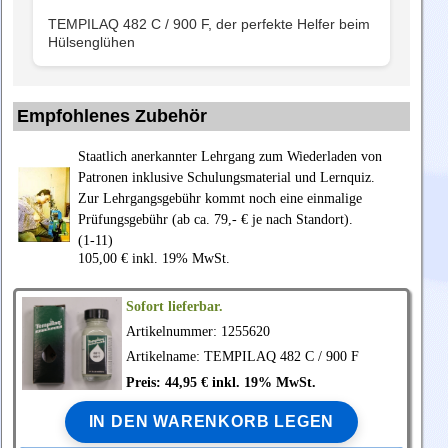
TEMPILAQ 482 C / 900 F, der perfekte Helfer beim
Hülsenglühen
Empfohlenes Zubehör
Staatlich anerkannter Lehrgang zum Wiederladen von
Patronen inklusive Schulungsmaterial und Lernquiz.
Zur Lehrgangsgebühr kommt noch eine einmalige
Prüfungsgebühr (ab ca. 79,- € je nach Standort).
(1-11)
105,00 € inkl. 19% MwSt.
Sofort lieferbar.
Artikelnummer: 1255620
Artikelname: TEMPILAQ 482 C / 900 F
Preis: 44,95 € inkl. 19% MwSt.
IN DEN WARENKORB LEGEN