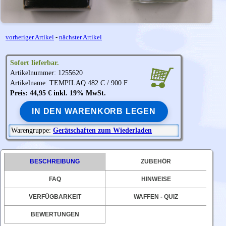
vorheriger Artikel
-
nächster Artikel
Sofort lieferbar.
Artikelnummer: 1255620
Artikelname: TEMPILAQ 482 C / 900 F
Preis: 44,95 € inkl. 19% MwSt.
IN DEN WARENKORB LEGEN
Warengruppe:
Gerätschaften zum Wiederladen
BESCHREIBUNG
ZUBEHÖR
FAQ
HINWEISE
VERFÜGBARKEIT
WAFFEN - QUIZ
BEWERTUNGEN