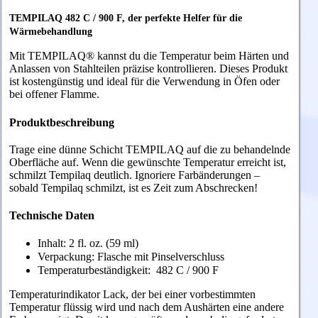
TEMPILAQ 482 C / 900 F, d
er perfekte Helfer für die
Wärmebehandlung
Mit TEMPILAQ® kannst du die Temperatur beim Härten und
Anlassen von Stahlteilen präzise kontrollieren. Dieses Produkt
ist kostengünstig und ideal für die Verwendung in Öfen oder
bei offener Flamme.
Produktbeschreibung
Trage eine dünne Schicht TEMPILAQ auf die zu behandelnde
Oberfläche auf. Wenn die gewünschte Temperatur erreicht ist,
schmilzt Tempilaq deutlich. Ignoriere Farbänderungen –
sobald Tempilaq schmilzt, ist es Zeit zum Abschrecken!
Technische Daten
Inhalt: 2 fl. oz. (59 ml)
Verpackung: Flasche mit Pinselverschluss
Temperaturbeständigkeit: 482 C / 900 F
Temperaturindikator Lack, der bei einer vorbestimmten
Temperatur flüssig wird und nach dem Aushärten eine andere