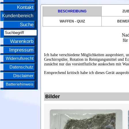
Kontakt
BESCHREIBUNG
ZU
Kundenbereich
WAFFEN - QUIZ
BEWE
Suche
Nad
für
Warenkorb
Impressum
Ich habe verschiedene Möglichkeiten ausprobiert, 
Widerrufsrecht
Geschirrspüler, Rotation in Reinigungsmittel und E
zunächst nur das
vorsintflutliche
auskochen mit Was
Datenschutz
Entsprechend kritisch habe ich dieses Gerät auspro
Disclaimer
Batteriehinweis
Bilder