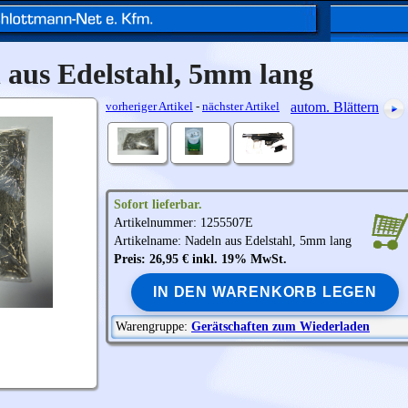
 aus Edelstahl, 5mm lang
vorheriger Artikel
-
nächster Artikel
autom. Blättern
Sofort lieferbar.
Artikelnummer: 1255507E
Artikelname: Nadeln aus Edelstahl, 5mm lang
Preis: 26,95 € inkl. 19% MwSt.
IN DEN WARENKORB LEGEN
Warengruppe:
Gerätschaften zum Wiederladen