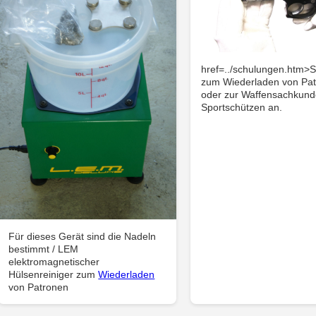
href=../schulungen.htm>
zum Wiederladen von Pa
oder zur Waffensachkund
Sportschützen an.
Für dieses Gerät sind die Nadeln
bestimmt / LEM
elektromagnetischer
Hülsenreiniger zum
Wiederladen
von Patronen