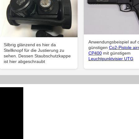
Anwendungsbeispiel auf 
Silbrig glänzend es hier da
günstigen
Co2-Pistole ai
Stellknopf für die Justierung zu
CP400
mit günstigem
sehen. Dessen Staubschutzkappe
Leuchtpunktvisier UTG
ist hier abgeschraubt