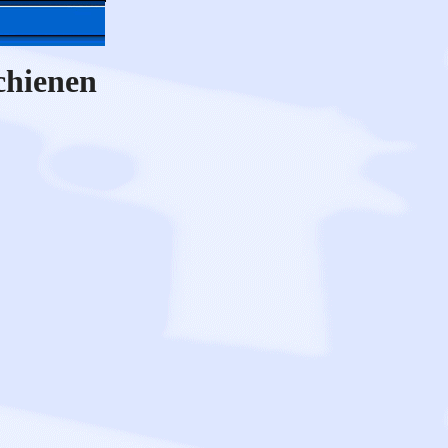
chienen