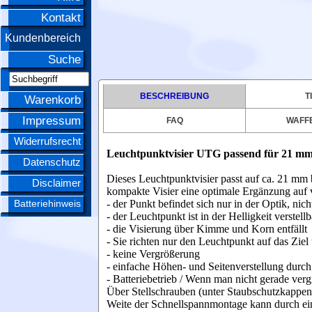
Kontakt
Kundenbereich
Suche
BESCHREIBUNG
T
Warenkorb
Impressum
FAQ
WAFFE
Widerrufsrecht
Leuchtpunktvisier UTG passend für 21 m
Datenschutz
Dieses Leuchtpunktvisier passt auf ca. 21 m
Disclaimer
kompakte Visier eine optimale Ergänzung auf 
Batteriehinweis
- der Punkt befindet sich nur in der Optik, ni
- der Leuchtpunkt ist in der Helligkeit verstellb
- die Visierung über Kimme und Korn entfällt
- Sie richten nur den Leuchtpunkt auf das Zie
- keine Vergrößerung
- einfache Höhen- und Seitenverstellung durch 
- Batteriebetrieb / Wenn man nicht gerade vergis
Über Stellschrauben (unter Staubschutzkappen)
Weite der Schnellspannmontage kann durch ein