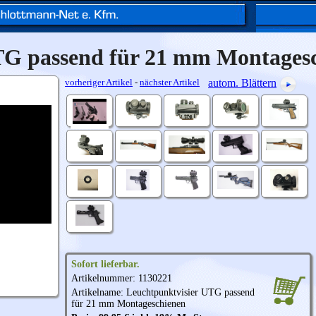
TG passend für 21 mm Montages
vorheriger Artikel
-
nächster Artikel
autom. Blättern
Sofort lieferbar.
Artikelnummer: 1130221
Artikelname: Leuchtpunktvisier
UTG
passend
für 21 mm Montageschienen