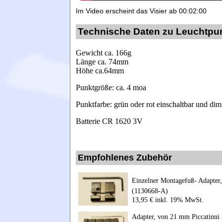
Im Video erscheint das Visier ab 00:02:00
Technische Daten zu Leuchtpu
Gewicht ca. 166g
Länge ca. 74mm
Höhe ca.64mm
Punktgröße: ca.
4 moa
Punktfarbe: grün oder rot einschaltbar und di
Batterie CR 1620 3V
Empfohlenes Zubehör
Einzelner Montagefuß- Adapter
(1130668-A)
13,95 € inkl. 19% MwSt.
Adapter, von 21 mm Piccatinni