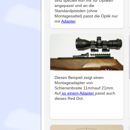
sind speziell von mir für Optiken
angepasst und an die
Standardpistolen (ohne
Montagesattel) passt die Optik nur
mir
Adapter
.
Dieses Beispiel zeigt einen
Montageadapter von
Schienenbreite 11mmauf 21mm.
Auf
so einem Adapter
passt auch
dieses Red Dot.