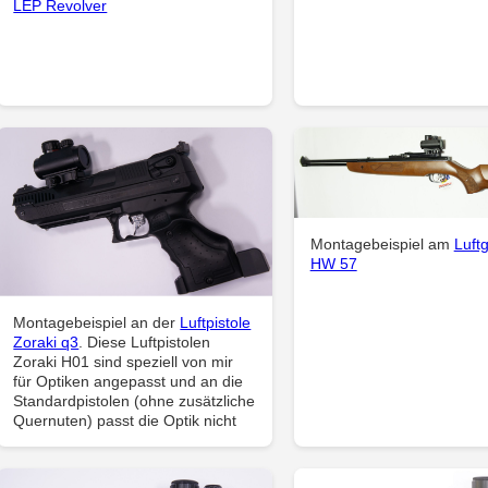
LEP Revolver
Montagebeispiel am
Luft
HW 57
Montagebeispiel an der
Luftpistole
Zoraki q3
. Diese Luftpistolen
Zoraki H01 sind speziell von mir
für Optiken angepasst und an die
Standardpistolen (ohne zusätzliche
Quernuten) passt die Optik nicht