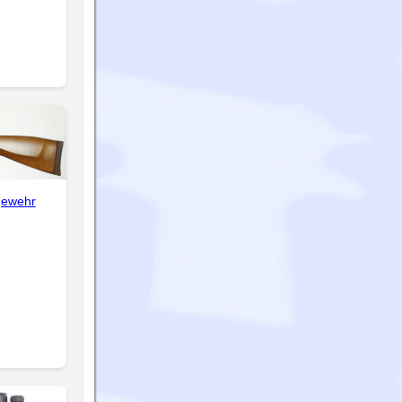
gewehr