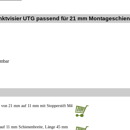
nktvisier UTG passend für 21 mm Montageschie
mmbar
, von 21 mm auf 11 mm mit Stopperstift M4
 auf 11 mm Schienenbreite, Länge 45 mm