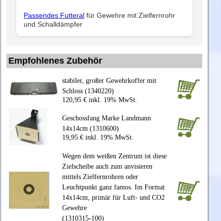
Passendes Futteral
für Gewehre mit Zielfernrohr
und Schalldämpfer
Empfohlenes Zubehör
stabiler, großer Gewehrkoffer mit
Schloss (1340220)
120,95 € inkl. 19% MwSt.
Geschossfang Marke Landmann
14x14cm (1310600)
19,95 € inkl. 19% MwSt.
Wegen dem weißen Zentrum ist diese
Zielscheibe auch zum anvisieren
mittels Zielfernrohren oder
Leuchtpunkt ganz famos. Im Format
14x14cm, primär für Luft- und CO2
Gewehre
(1310315-100)