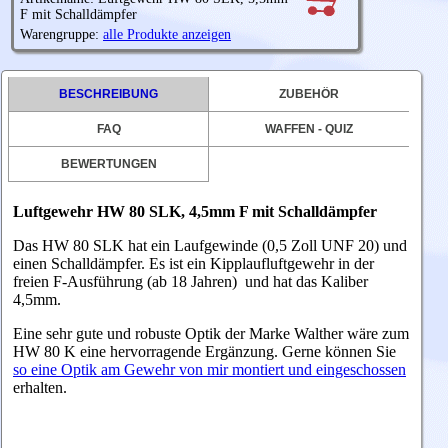
F mit Schalldämpfer
Warengruppe:
alle Produkte anzeigen
BESCHREIBUNG
ZUBEHÖR
FAQ
WAFFEN - QUIZ
BEWERTUNGEN
Luftgewehr HW 80 SLK, 4,5mm F mit Schalldämpfer
Das HW 80 SLK hat ein Laufgewinde (0,5 Zoll UNF 20) und
einen Schalldämpfer. Es ist ein Kipplaufluftgewehr in der
freien F-Ausführung (ab 18 Jahren) und hat das Kaliber
4,5mm.
Eine sehr gute und robuste Optik der Marke Walther wäre zum
HW 80 K eine hervorragende Ergänzung. Gerne können Sie
so eine Optik am Gewehr von mir montiert und eingeschossen
erhalten.