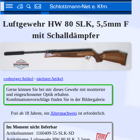
Luftgewehr HW 80 SLK, 5,5mm F
mit Schalldämpfer
vorheriger Artikel
-
nächster Artikel
Gerne können Sie bei mir dieses Gewehr mit montierter
und eingeschossener Optik erhalten.
Kombinationsvorschläge finden Sie in der Bildergalerie.
Frei ab 18 Jahren, ein
Altersnachweis
ist erforderlich.
Im Moment nicht lieferbar
Artikelnummer: 1160409-55-SLK-SD
Artikelname: Luftgewehr HW 80 SLK, 5,5mm