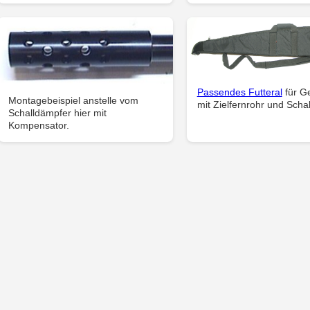
Passendes Futteral
für G
Montagebeispiel anstelle vom
mit Zielfernrohr und Scha
Schalldämpfer hier mit
Kompensator.