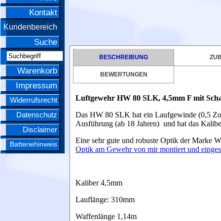
Kontakt
Kundenbereich
Suche
BESCHREIBUNG
ZU
Warenkorb
BEWERTUNGEN
Impressum
Luftgewehr HW 80 SLK, 4,5mm F mit Scha
Widerrufsrecht
Datenschutz
Das HW 80 SLK hat ein Laufgewinde (0,5 Zoll 
Ausführung (ab 18 Jahren) und hat das Kalib
Disclaimer
Eine sehr gute und robuste Optik der Marke
Batteriehinweis
Optik am Gewehr von mir montiert und einge
Kaliber 4,5mm
Lauflänge: 310mm
Waffenlänge 1,14m