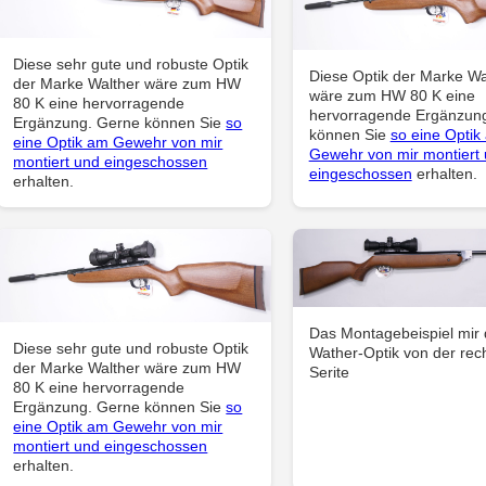
Diese sehr gute und robuste Optik
Diese Optik der Marke Wa
der Marke Walther wäre zum HW
wäre zum HW 80 K eine
80 K eine hervorragende
hervorragende Ergänzun
Ergänzung. Gerne können Sie
so
können Sie
so eine Optik
eine Optik am Gewehr von mir
Gewehr von mir montiert
montiert und eingeschossen
eingeschossen
erhalten.
erhalten.
Das Montagebeispiel mir 
Diese sehr gute und robuste Optik
Wather-Optik von der rec
der Marke Walther wäre zum HW
Serite
80 K eine hervorragende
Ergänzung. Gerne können Sie
so
eine Optik am Gewehr von mir
montiert und eingeschossen
erhalten.